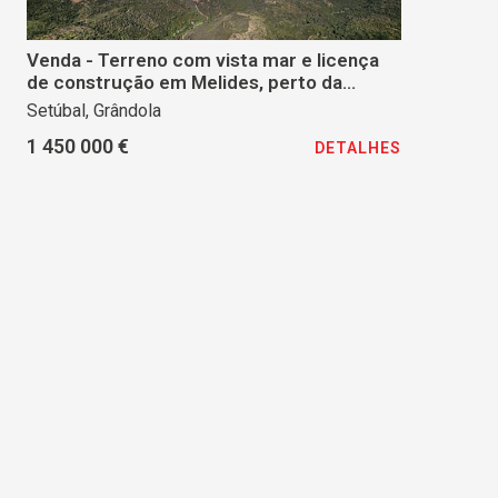
Venda - Terreno com vista mar e licença
de construção em Melides, perto da
Comporta
Setúbal, Grândola
1 450 000 €
DETALHES