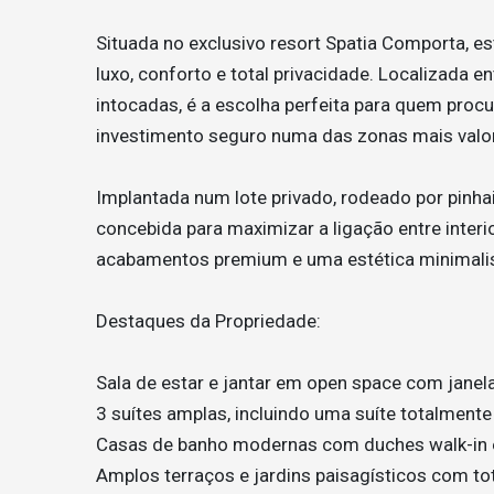
Situada no exclusivo resort Spatia Comporta, es
luxo, conforto e total privacidade. Localizada 
intocadas, é a escolha perfeita para quem proc
investimento seguro numa das zonas mais valor
Implantada num lote privado, rodeado por pinhai
concebida para maximizar a ligação entre interi
acabamentos premium e uma estética minimalis
Destaques da Propriedade:
Sala de estar e jantar em open space com janel
3 suítes amplas, incluindo uma suíte totalmente
Casas de banho modernas com duches walk-in e
Amplos terraços e jardins paisagísticos com tot