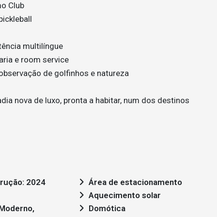
mo Club
pickleball
ência multilíngue
aria e room service
 observação de golfinhos e natureza
ia nova de luxo, pronta a habitar, num dos destinos
rução: 2024
Área de estacionamento
Aquecimento solar
Domótica