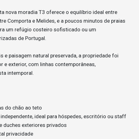
ta nova moradia T3 oferece o equilíbrio ideal entre
entre Comporta e Melides, e a poucos minutos de praias
ura um refúgio costeiro sofisticado ou um
izadas de Portugal.
s e paisagem natural preservada, a propriedade foi
or e exterior, com linhas contemporâneas,
ta intemporal.
as do chão ao teto
 independente, ideal para hóspedes, escritório ou staff
 duches exteriores privados
al privacidade