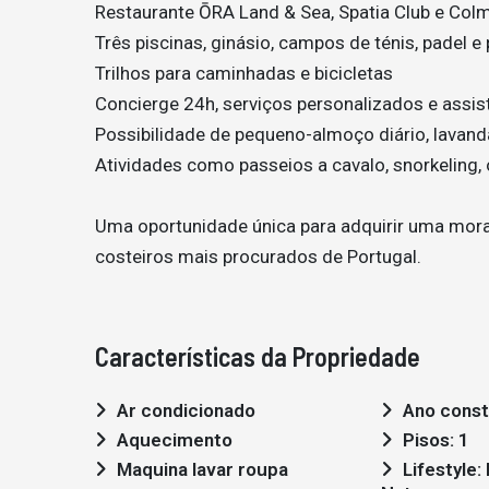
Restaurante ŌRA Land & Sea, Spatia Club e Col
Três piscinas, ginásio, campos de ténis, padel e 
Trilhos para caminhadas e bicicletas
Concierge 24h, serviços personalizados e assist
Possibilidade de pequeno-almoço diário, lavand
Atividades como passeios a cavalo, snorkeling,
Uma oportunidade única para adquirir uma morad
costeiros mais procurados de Portugal.
Características da Propriedade
Ar condicionado
Ano const
Aquecimento
Pisos: 1
Maquina lavar roupa
Lifestyle: Moderno,