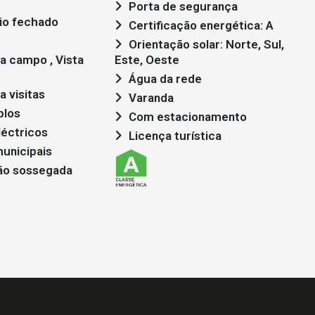
Porta de segurança
io fechado
Certificação energética: A
Orientação solar: Norte, Sul,
Este, Oeste
Água da rede
a visitas
Varanda
plos
Com estacionamento
léctricos
Licença turística
unicipais
ão sossegada