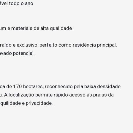
ável todo o ano
m e materiais de alta qualidade
aído e exclusivo, perfeito como residência principal,
evado potencial.
ca de 170 hectares, reconhecido pela baixa densidade
. A localização permite rápido acesso às praias da
uilidade e privacidade.