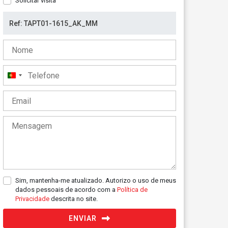
Solicitar visita
Portugal
+351
Sim, mantenha-me atualizado. Autorizo o uso de meus
dados pessoais de acordo com a
Política de
Privacidade
descrita no site.
ENVIAR