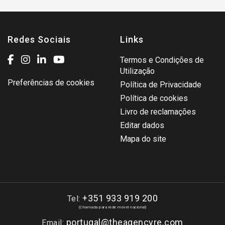
Redes Sociais
Links
Termos e Condições de
Utilização
Preferências de cookies
Política de Privacidade
Política de cookies
Livro de reclamações
Editar dados
Mapa do site
+351 933 919 200
Tel:
(Chamada para rede móvel nacional)
portugal@theagencyre.com
Email: