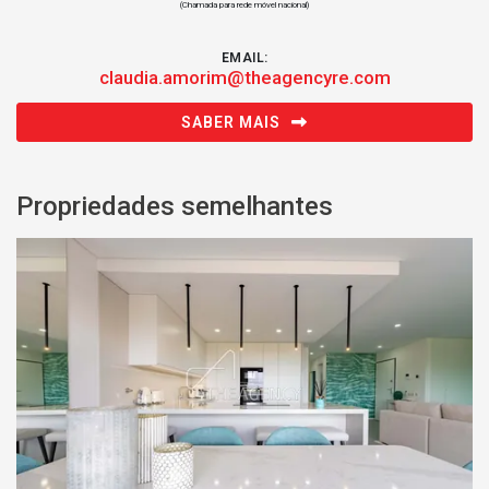
(Chamada para rede móvel nacional)
EMAIL:
claudia.amorim@theagencyre.com
SABER MAIS
Propriedades semelhantes