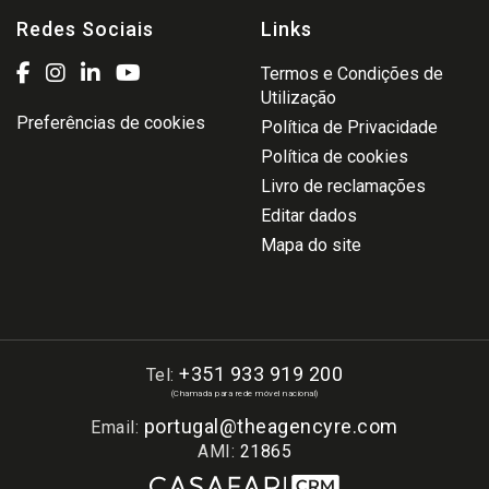
Redes Sociais
Links
Termos e Condições de
Utilização
Preferências de cookies
Política de Privacidade
Política de cookies
Livro de reclamações
Editar dados
Mapa do site
+351 933 919 200
Tel:
(Chamada para rede móvel nacional)
portugal@theagencyre.com
Email:
AMI:
21865