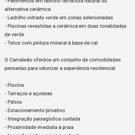
- Pavimentos em ladrilho terracota natural ou
alternativa cerâmica
- Ladrilho vidrado verde em zonas selecionadas
- Piscinas revestidas a cerâmica em duas tonalidades
de verde
- Tetos com pintura mineral à base de cal
O Camaleão oferece um conjunto de comodidades
pensadas para valorizar a experiência residencial:
- Piscina
- Terraços e açoteias
- Pátios
- Estacionamento privativo
- Integração paisagística cuidada
- Proximidade imediata à praia