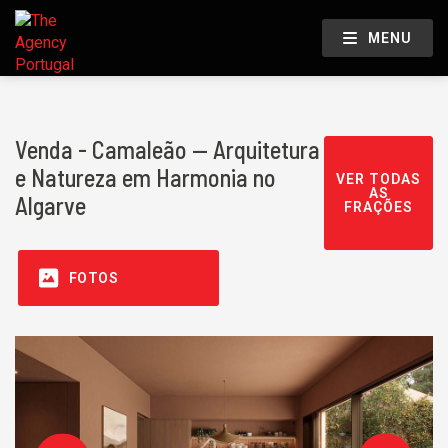
MENU
Venda - Camaleão — Arquitetura
e Natureza em Harmonia no
VER TODAS
AS
Algarve
FRAÇÕES
FOTOS