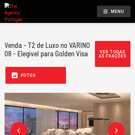
MENU
Venda - T2 de Luxo no VARINO
08 - Elegível para Golden Visa
VER TODAS
AS FRAÇÕES
FOTOS