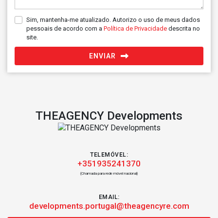
Sim, mantenha-me atualizado. Autorizo o uso de meus dados
pessoais de acordo com a
Política de Privacidade
descrita no
site.
ENVIAR
THEAGENCY Developments
TELEMÓVEL:
+351935241370
(Chamada para rede móvel nacional)
EMAIL:
developments.portugal@theagencyre.com