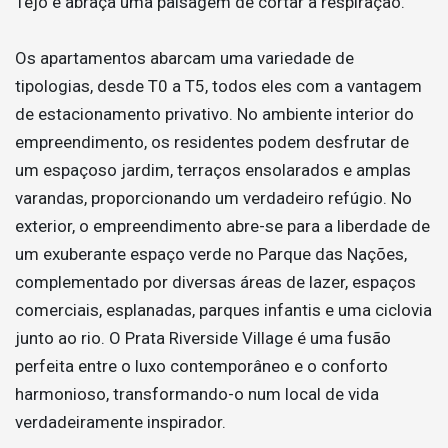
Tejo e abraça uma paisagem de cortar a respiração.
Os apartamentos abarcam uma variedade de
tipologias, desde T0 a T5, todos eles com a vantagem
de estacionamento privativo. No ambiente interior do
empreendimento, os residentes podem desfrutar de
um espaçoso jardim, terraços ensolarados e amplas
varandas, proporcionando um verdadeiro refúgio. No
exterior, o empreendimento abre-se para a liberdade de
um exuberante espaço verde no Parque das Nações,
complementado por diversas áreas de lazer, espaços
comerciais, esplanadas, parques infantis e uma ciclovia
junto ao rio. O Prata Riverside Village é uma fusão
perfeita entre o luxo contemporâneo e o conforto
harmonioso, transformando-o num local de vida
verdadeiramente inspirador.