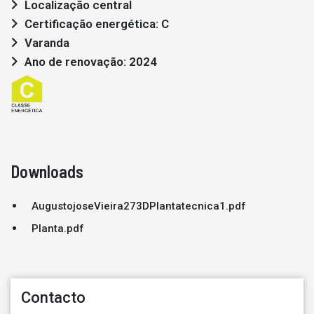
Localização central
Certificação energética: C
Varanda
Ano de renovação: 2024
Downloads
AugustojoseVieira273DPlantatecnica1.pdf
Planta.pdf
Contacto