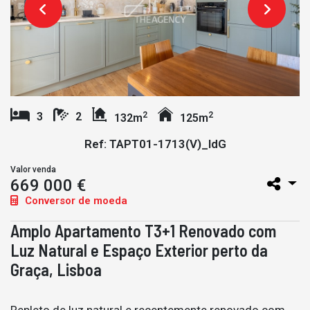
2
2
3
2
132m
125m
Ref: TAPT01-1713(V)_IdG
Valor venda
669 000 €
Conversor de moeda
Amplo Apartamento T3+1 Renovado com
Luz Natural e Espaço Exterior perto da
Graça, Lisboa
Repleto de luz natural e recentemente renovado com