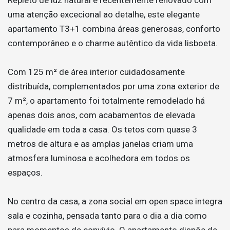
uma atenção excecional ao detalhe, este elegante
apartamento T3+1 combina áreas generosas, conforto
contemporâneo e o charme autêntico da vida lisboeta.
Com 125 m² de área interior cuidadosamente
distribuída, complementados por uma zona exterior de
7 m², o apartamento foi totalmente remodelado há
apenas dois anos, com acabamentos de elevada
qualidade em toda a casa. Os tetos com quase 3
metros de altura e as amplas janelas criam uma
atmosfera luminosa e acolhedora em todos os
espaços.
No centro da casa, a zona social em open space integra
sala e cozinha, pensada tanto para o dia a dia como
para momentos de convívio. O apartamento dispõe de