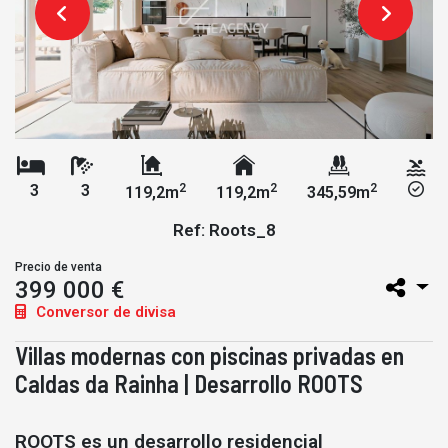
2
2
2
3
3
119,2m
119,2m
345,59m
Ref: Roots_8
Precio de venta
399 000 €
Conversor de divisa
Villas modernas con piscinas privadas en
Caldas da Rainha | Desarrollo ROOTS
ROOTS es un desarrollo residencial