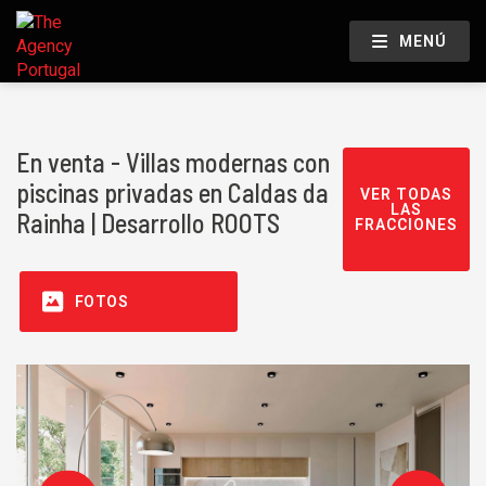
MENÚ
En venta - Villas modernas con
piscinas privadas en Caldas da
VER TODAS
LAS
Rainha | Desarrollo ROOTS
FRACCIONES
FOTOS