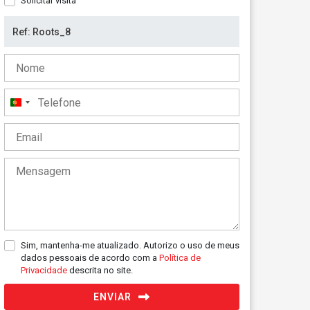
Solicitar visita
Portugal
+351
Sim, mantenha-me atualizado. Autorizo o uso de meus
dados pessoais de acordo com a
Política de
Privacidade
descrita no site.
ENVIAR