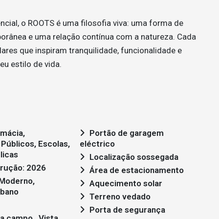
ial, o ROOTS é uma filosofia viva: uma forma de
porânea e uma relação contínua com a natureza. Cada
ares que inspiram tranquilidade, funcionalidade e
u estilo de vida.
rmácia,
Portão de garagem
Públicos, Escolas,
eléctrico
licas
Localização sossegada
rução: 2026
Área de estacionamento
Aquecimento solar
rbano
Terreno vedado
Porta de segurança