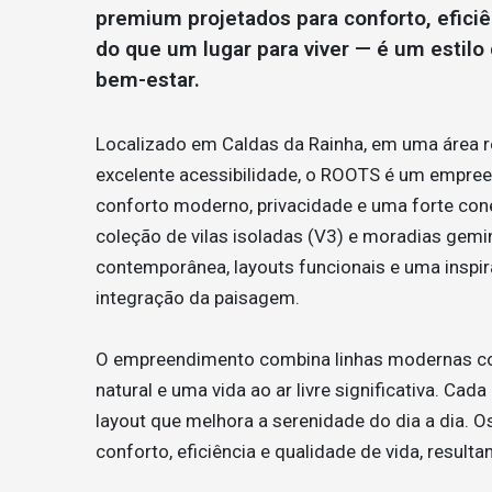
premium projetados para conforto, eficiê
do que um lugar para viver — é um estilo 
bem-estar.
Localizado em Caldas da Rainha, em uma área re
excelente acessibilidade, o ROOTS é um empre
conforto moderno, privacidade e uma forte co
coleção de vilas isoladas (V3) e moradias gemin
contemporânea, layouts funcionais e uma inspir
integração da paisagem.
O empreendimento combina linhas modernas com
natural e uma vida ao ar livre significativa. Ca
layout que melhora a serenidade do dia a dia. 
conforto, eficiência e qualidade de vida, resul