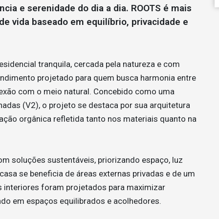
ncia e serenidade do dia a dia. ROOTS é mais
de vida baseado em equilíbrio, privacidade e
sidencial tranquila, cercada pela natureza e com
endimento projetado para quem busca harmonia entre
nexão com o meio natural. Concebido como uma
adas (V2), o projeto se destaca por sua arquitetura
ação orgânica refletida tanto nos materiais quanto na
 soluções sustentáveis, priorizando espaço, luz
da casa se beneficia de áreas externas privadas e de um
Os interiores foram projetados para maximizar
tando em espaços equilibrados e acolhedores.