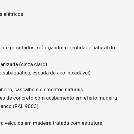
 elétricos
ente projetados, reforçando a identidade natural do
anizada (cinza claro)
o subaquática, escada de aço inoxidável)
heiro, cascalho e elementos naturais
tes de concreto com acabamento em efeito madeira
branco (RAL 9003)
ra veículos em madeira tratada com estrutura