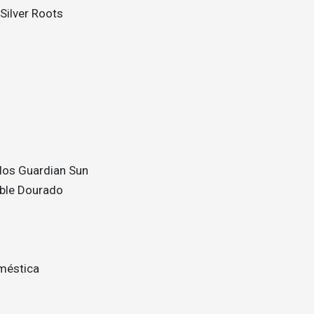
Silver Roots
los Guardian Sun
ble Dourado
méstica