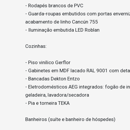
- Rodapés brancos de PVC
- Guarda-roupas embutidos com portas envern
acabamento de linho Cancún 755
- Iluminação embutida LED Roblan
Cozinhas:
- Piso vinílico Gerflor
- Gabinetes em MDF lacado RAL 9001 com deta
- Bancadas Dekton Entzo
- Eletrodomésticos AEG integrados: fogão de ind
geladeira, lavadora/secadora
- Pia e torneira TEKA
Banheiros (suíte e banheiro de hóspedes)