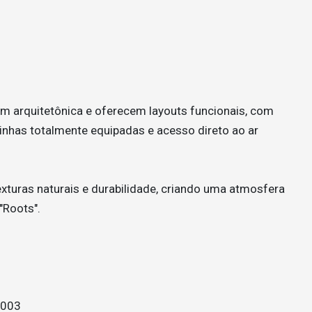
 arquitetônica e oferecem layouts funcionais, com
zinhas totalmente equipadas e acesso direto ao ar
exturas naturais e durabilidade, criando uma atmosfera
"Roots".
9003