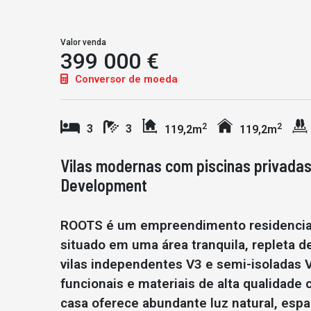
Valor venda
399 000 €
Conversor de moeda
2
2
3
3
119,2m
119,2m
Vilas modernas com piscinas privada
Development
ROOTS é um empreendimento residencia
situado em uma área tranquila, repleta 
vilas independentes V3 e semi-isoladas V
funcionais e materiais de alta qualidade
casa oferece abundante luz natural, esp