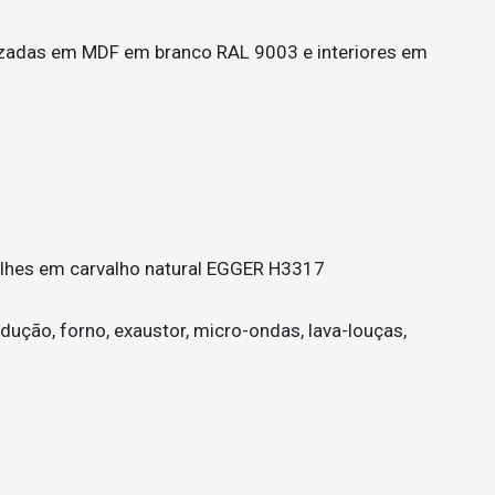
izadas em MDF em branco RAL 9003 e interiores em
lhes em carvalho natural EGGER H3317
ução, forno, exaustor, micro-ondas, lava-louças,