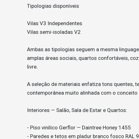
Tipologias disponíveis
Vilas V3 Independentes
Vilas semi-isoladas V2
Ambas as tipologias seguem a mesma linguagem
amplas áreas sociais, quartos confortáveis, co
livre.
A seleção de materiais enfatiza tons quentes, t
contemporânea muito alinhada com o conceito 
Interiores — Salão, Sala de Estar e Quartos:
- Piso vinílico Gerflor — Daintree Honey 1455
- Paredes e tetos em pladur branco fosco RAL 