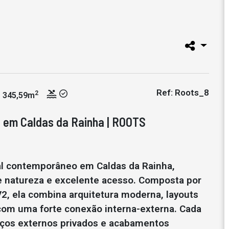
Ref: Roots_8
2
345,59m
s em Caldas da Rainha | ROOTS
l contemporâneo em Caldas da Rainha,
de natureza e excelente acesso. Composta por
2, ela combina arquitetura moderna, layouts
 com uma forte conexão interna-externa. Cada
aços externos privados e acabamentos