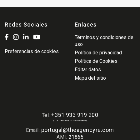
Redes Sociales
Enlaces
Términos y condiciones de
uso
Preferencias de cookies
Política de privacidad
Política de Cookies
Editar datos
Mapa del sitio
+351 933 919 200
Tel:
(Llamada red móvil nacional)
portugal@theagencyre.com
Email:
AMI:
21865