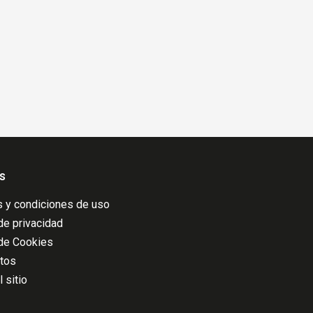
s
 y condiciones de uso
 de privacidad
 de Cookies
atos
 sitio