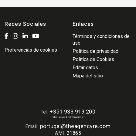
Redes Sociales
Enlaces
Términos y condiciones de
uso
Preferencias de cookies
Política de privacidad
Política de Cookies
Editar datos
Mapa del sitio
+351 933 919 200
Tel:
(Llamada red móvil nacional)
portugal@theagencyre.com
Email:
AMI:
21865