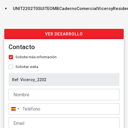
UNIT2202T0SUITEOMBCadernoComercialViceroyReside
VER DESARROLLO
Contacto
Solicite más información
Solicitar visita
España
+34