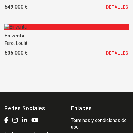
549 000 €
DETALLES
En venta -
Faro, Loulé
635 000 €
DETALLES
Redes Sociales
Enlaces
Términos y condiciones de
uso