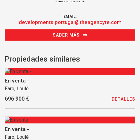
(Llamada red móvil nacional)
EMAIL:
developments.portugal@theagencyre.com
SABER MÁS
Propiedades similares
En venta -
Faro, Loulé
696 900 €
DETALLES
En venta -
Faro, Loulé