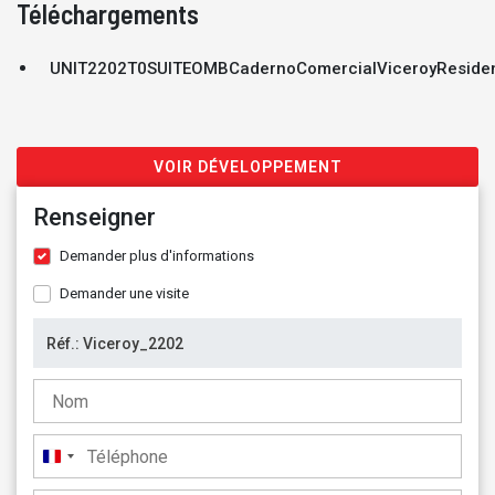
Téléchargements
UNIT2202T0SUITEOMBCadernoComercialViceroyReside
VOIR DÉVELOPPEMENT
Renseigner
Demander plus d'informations
Demander une visite
France
+33