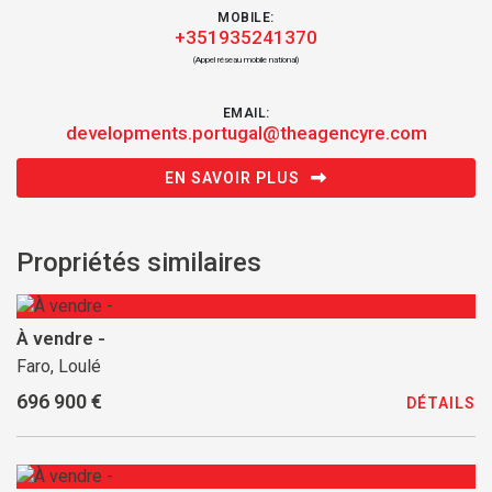
MOBILE:
+351935241370
(Appel réseau mobile national)
EMAIL:
developments.portugal@theagencyre.com
EN SAVOIR PLUS
Propriétés similaires
À vendre -
Faro, Loulé
696 900 €
DÉTAILS