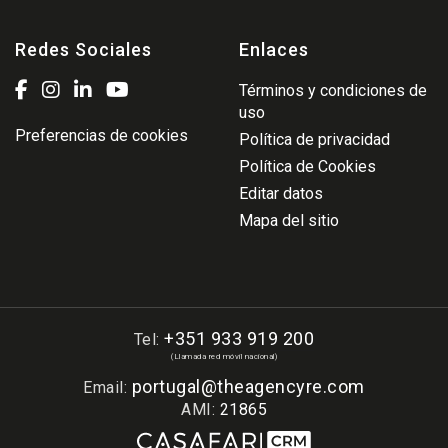
Redes Sociales
Enlaces
Términos y condiciones de
uso
Preferencias de cookies
Política de privacidad
Política de Cookies
Editar datos
Mapa del sitio
+351 933 919 200
Tel:
(Llamada red móvil nacional)
portugal@theagencyre.com
Email:
AMI:
21865