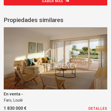
SABER MÁS
Propiedades similares
En venta -
Faro, Loulé
1 830 000 €
DETALLES