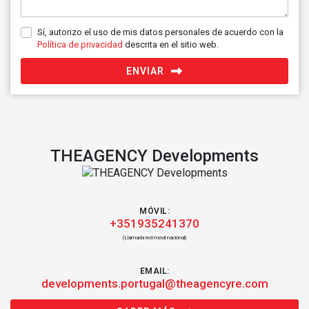
Sí, autorizo el uso de mis datos personales de acuerdo con la
Política de privacidad
descrita en el sitio web.
ENVIAR
THEAGENCY Developments
MÓVIL:
+351935241370
(Llamada red móvil nacional)
EMAIL:
developments.portugal@theagencyre.com