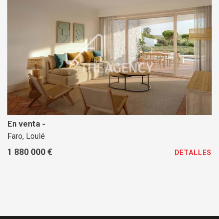
En venta -
Faro, Loulé
1 880 000 €
DETALLES