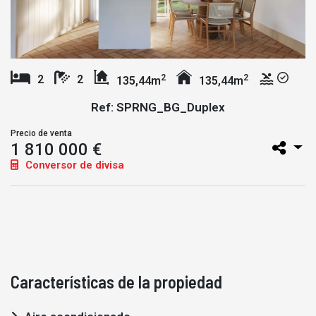
2
2
2
2
135,44m
135,44m
Ref: SPRNG_BG_Duplex
Precio de venta
1 810 000 €
Conversor de divisa
Características de la propiedad