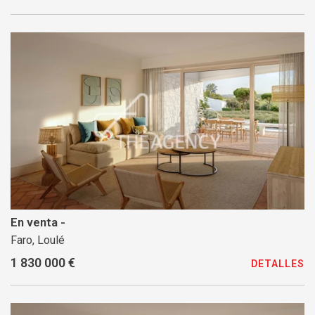
En venta -
Faro, Loulé
1 830 000 €
DETALLES