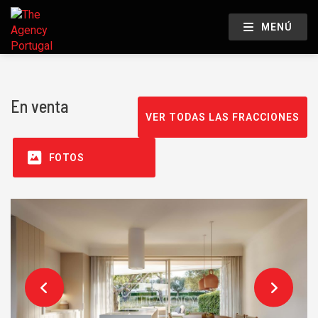
MENÚ
En venta
VER TODAS LAS FRACCIONES
FOTOS