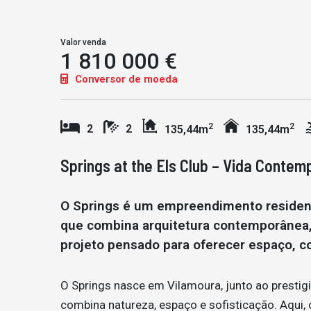
Valor venda
1 810 000 €
Conversor de moeda
2
2
2
2
135,44m
135,44m
Springs at the Els Club – Vida Contem
O Springs é um empreendimento residenci
que combina arquitetura contemporânea
projeto pensado para oferecer espaço, co
O Springs nasce em Vilamoura, junto ao prestigi
combina natureza, espaço e sofisticação. Aqui, 