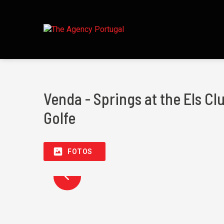
Venda - Springs at the Els C
Golfe
FOTOS