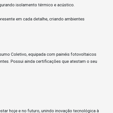
egurando isolamento térmico e acústico.
 presente em cada detalhe, criando ambientes
umo Coletivo, equipada com painéis fotovoltaicos
entes. Possui ainda certificações que atestam o seu
ar hoje e no futuro, unindo inovação tecnológica à