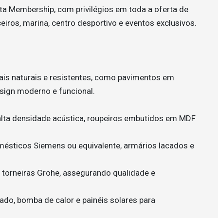
sta Membership, com privilégios em toda a oferta de
ceiros, marina, centro desportivo e eventos exclusivos.
iais naturais e resistentes, como pavimentos em
esign moderno e funcional.
alta densidade acústica, roupeiros embutidos em MDF
ésticos Siemens ou equivalente, armários lacados e
e torneiras Grohe, assegurando qualidade e
ado, bomba de calor e painéis solares para