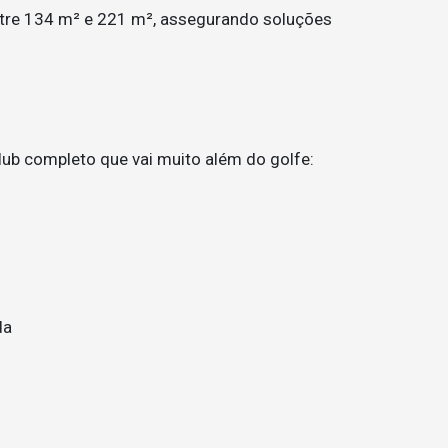
ntre 134 m² e 221 m², assegurando soluções
lub completo que vai muito além do golfe:
da