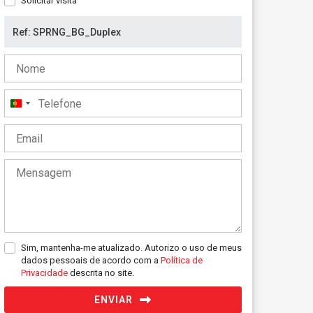
Solicitar visita
Portugal
+351
Sim, mantenha-me atualizado. Autorizo o uso de meus
dados pessoais de acordo com a
Política de
Privacidade
descrita no site.
ENVIAR