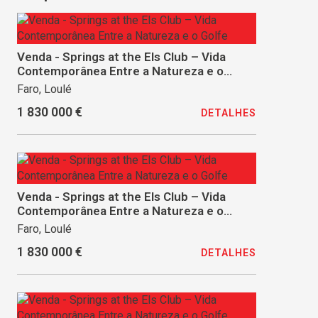
Venda - Springs at the Els Club – Vida
Contemporânea Entre a Natureza e o
Golfe
Faro, Loulé
1 830 000 €
DETALHES
Venda - Springs at the Els Club – Vida
Contemporânea Entre a Natureza e o
Golfe
Faro, Loulé
1 830 000 €
DETALHES