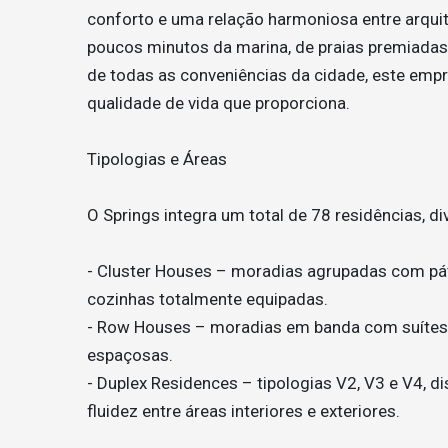
conforto e uma relação harmoniosa entre arqui
poucos minutos da marina, de praias premiadas,
de todas as conveniências da cidade, este empr
qualidade de vida que proporciona.
Tipologias e Áreas
O Springs integra um total de 78 residências, di
- Cluster Houses – moradias agrupadas com pátio
cozinhas totalmente equipadas.
- Row Houses – moradias em banda com suítes l
espaçosas.
- Duplex Residences – tipologias V2, V3 e V4, d
fluidez entre áreas interiores e exteriores.