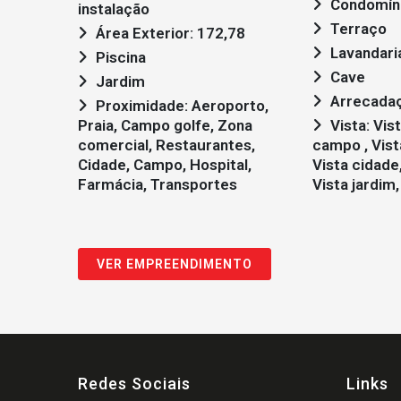
Condomín
instalação
Terraço
Área Exterior: 172,78
Lavandari
Piscina
Cave
Jardim
Arrecada
Proximidade: Aeroporto,
Praia, Campo golfe, Zona
Vista: Vista mar, Vista
comercial, Restaurantes,
campo , Vista
Cidade, Campo, Hospital,
Vista cidade,
Farmácia, Transportes
Vista jardim,
VER EMPREENDIMENTO
Redes Sociais
Links