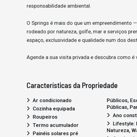
responsabilidade ambiental.
O Springs é mais do que um empreendimento — 
rodeado por natureza, golfe, mar e serviços p
espaço, exclusividade e qualidade num dos dest
Agende a sua visita privada e descubra como é 
Características da Propriedade
Ar condicionado
Públicos, Es
Públicas, Par
Cozinha equipada
Ano const
Roupeiros
Lifestyle: Moderno, Golf,
Termo acumulador
Natureza, W
Painéis solares pré