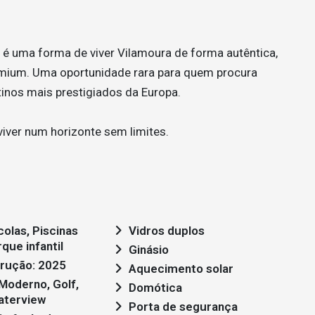
é uma forma de viver Vilamoura de forma autêntica,
remium. Uma oportunidade rara para quem procura
inos mais prestigiados da Europa.
viver num horizonte sem limites.
colas, Piscinas
Vidros duplos
que infantil
Ginásio
rução: 2025
Aquecimento solar
Domótica
aterview
Porta de segurança