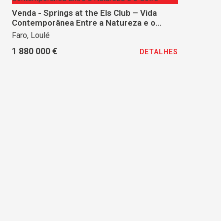
Venda - Springs at the Els Club – Vida
Contemporânea Entre a Natureza e o
Golfe
Faro, Loulé
1 880 000 €
DETALHES