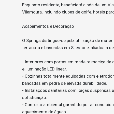
Enquanto residente, beneficiará ainda de um Vi
Vilamoura, incluindo clubes de golfe, hotéis par
Acabamentos e Decoração
O Springs distingue-se pela utilização de mater
terracota e bancadas em Silestone, aliados a d
- Interiores com portas em madeira maciça de 
e iluminação LED linear.
- Cozinhas totalmente equipadas com eletrodom
bancadas em pedra de elevada durabilidade.
- Instalações sanitárias com loiças suspensas 
sofisticação.
- Conforto ambiental garantido por ar condicion
aquecimento de águas.