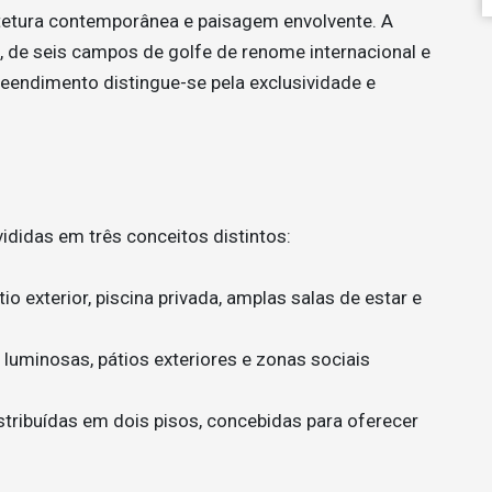
tetura contemporânea e paisagem envolvente. A
 de seis campos de golfe de renome internacional e
eendimento distingue-se pela exclusividade e
vididas em três conceitos distintos:
 exterior, piscina privada, amplas salas de estar e
uminosas, pátios exteriores e zonas sociais
istribuídas em dois pisos, concebidas para oferecer