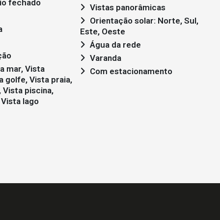
io fechado
Vistas panorâmicas
Orientação solar: Norte, Sul,
a
Este, Oeste
Água da rede
ção
Varanda
Com estacionamento
 golfe, Vista praia,
 Vista piscina,
 Vista lago