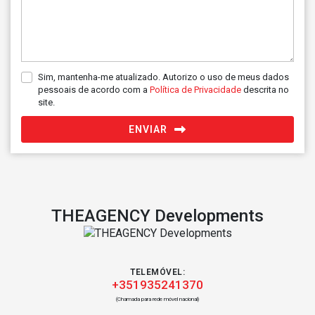
Sim, mantenha-me atualizado. Autorizo o uso de meus dados
pessoais de acordo com a
Política de Privacidade
descrita no
site.
ENVIAR
THEAGENCY Developments
TELEMÓVEL:
+351935241370
(Chamada para rede móvel nacional)