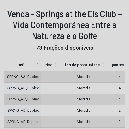
Venda - Springs at the Els Club –
Vida Contemporânea Entre a
Natureza e o Golfe
73 Frações disponíveis
Ref
Piso
Tipo de propriedade
Quartos
SPRNG_AA_Duplex
Moradia
4
SPRNG_AB_Duplex
Moradia
4
SPRNG_AC_Duplex
Moradia
4
SPRNG_AD_Duplex
Moradia
2
SPRNG_AE_Duplex
Moradia
2