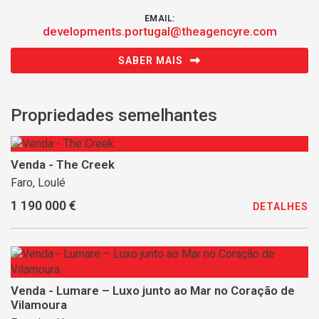
EMAIL:
developments.portugal@theagencyre.com
SABER MAIS
Propriedades semelhantes
Venda - The Creek
Faro, Loulé
1 190 000 €
DETALHES
Venda - Lumare – Luxo junto ao Mar no Coração de
Vilamoura