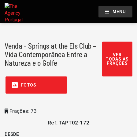
MENU
Venda - Springs at the Els Club –
Vida Contemporânea Entre a
VER
TODAS AS
Natureza e o Golfe
FRAÇÕES
FOTOS
Frações: 73
Ref: TAPT02-172
DESDE