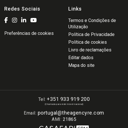
Redes Sociais
Links
Termos e Condições de
Utilização
Preferências de cookies
Política de Privacidade
Política de cookies
Livro de reclamações
Editar dados
Mapa do site
+351 933 919 200
Tel:
(Chamada para rede móvel nacional)
portugal@theagencyre.com
Email:
AMI:
21865