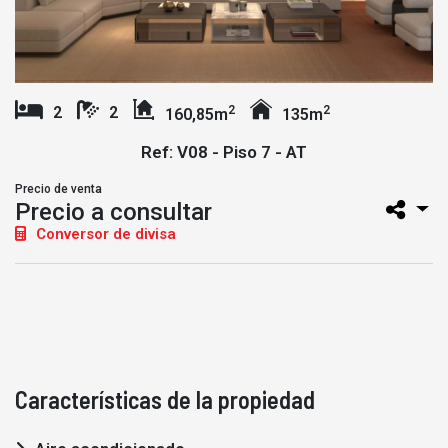
2
2
2
2
160,85m
135m
Ref: V08 - Piso 7 - AT
Precio de venta
Precio a consultar
Conversor de divisa
Características de la propiedad