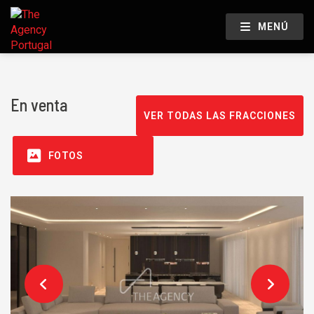
MENÚ
En venta
VER TODAS LAS FRACCIONES
FOTOS