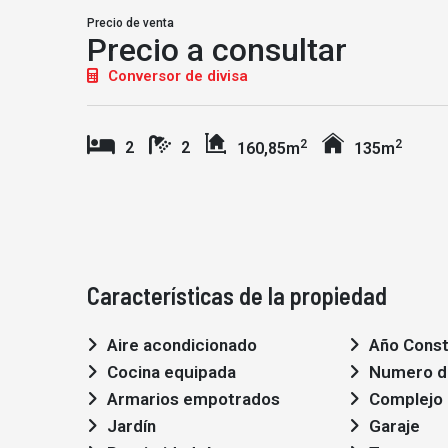
Precio de venta
Precio a consultar
Conversor de divisa
2
2
2
2
160,85m
135m
Características de la propiedad
Aire acondicionado
Año Const
Cocina equipada
Numero de
Armarios empotrados
Complejo 
Jardín
Garaje