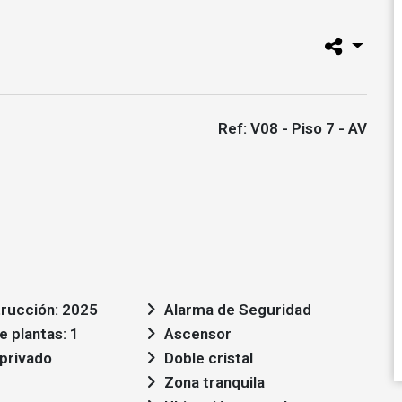
Ref: V08 - Piso 7 - AV
rucción: 2025
Alarma de Seguridad
 plantas: 1
Ascensor
privado
Doble cristal
Zona tranquila