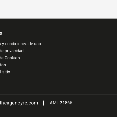
s
 y condiciones de uso
 de privacidad
 de Cookies
atos
 sitio
@theagencyre.com
AMI:
21865