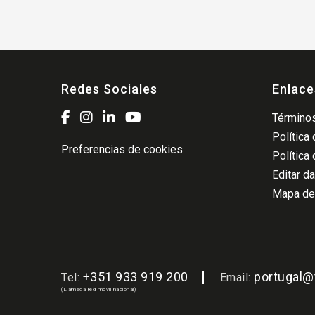
Redes Sociales
Enlace
Términos
Política
Preferencias de cookies
Política
Editar d
Mapa del
+351 933 919 200
portugal
Tel:
Email:
(Llamada red móvil nacional)