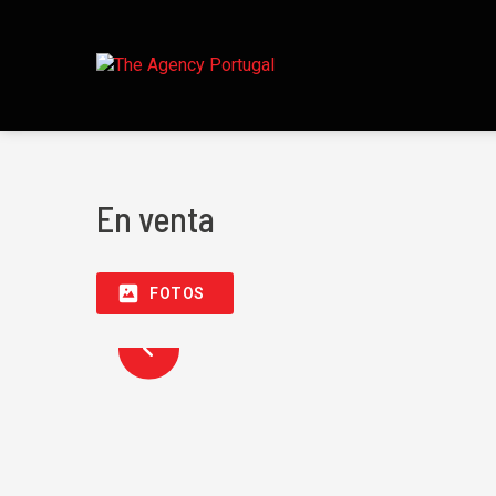
En venta
FOTOS