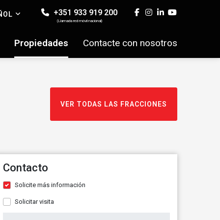
+351 933 919 200
ÑOL
(Llamada red móvil nacional)
Propiedades
Contacte con nosotros
VER TODAS LAS FRACCIONES
Contacto
Solicite más información
Solicitar visita