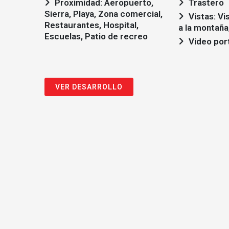
Proximidad: Aeropuerto,
Trastero
Sierra, Playa, Zona comercial,
Vistas: Vistas al mar, Vistas
Restaurantes, Hospital,
a la montaña
Escuelas, Patio de recreo
Video por
VER DESARROLLO