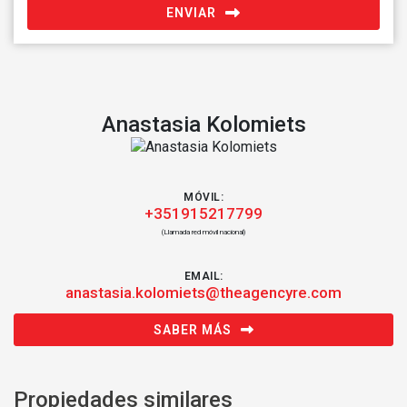
ENVIAR
Anastasia Kolomiets
MÓVIL:
+351915217799
(Llamada red móvil nacional)
EMAIL:
anastasia.kolomiets@theagencyre.com
SABER MÁS
Propiedades similares