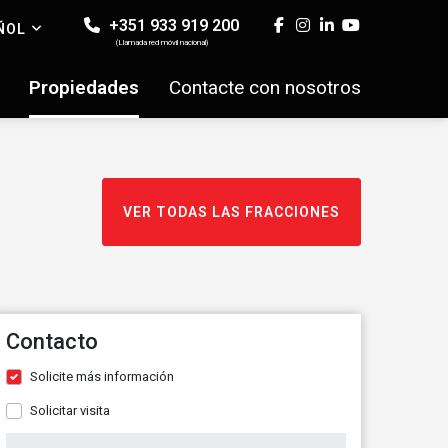
+351 933 919 200
ÑOL
(Llamada red móvil nacional)
Propiedades
Contacte con nosotros
VER TODAS LAS FRACCIONES
Contacto
Solicite más información
Solicitar visita