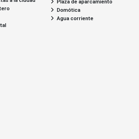
stas a la ciudad
Plaza de aparcamiento
tero
Domótica
Agua corriente
tal