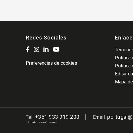
Redes Sociales
Enlace
Términos
Política
Preferencias de cookies
Política
Editar d
Mapa del
+351 933 919 200
portugal
Tel:
Email:
(Llamada red móvil nacional)