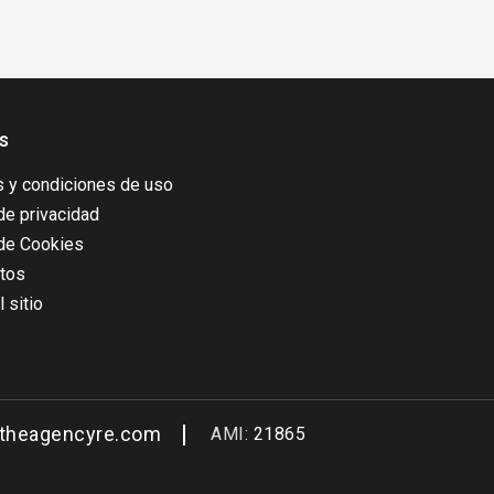
s
 y condiciones de uso
 de privacidad
 de Cookies
atos
 sitio
@theagencyre.com
AMI:
21865