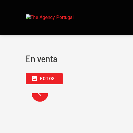
En venta
FOTOS