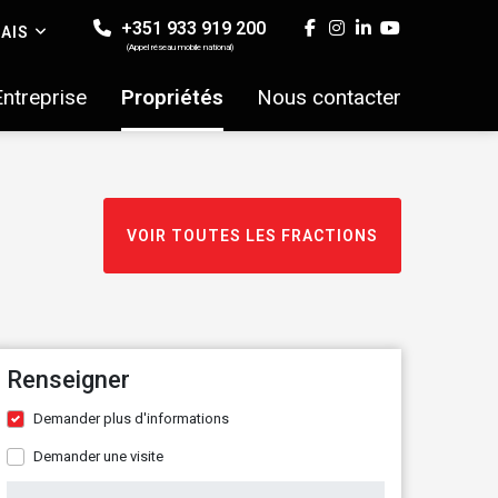
+351 933 919 200
AIS
(Appel réseau mobile national)
Entreprise
Propriétés
Nous contacter
VOIR TOUTES LES FRACTIONS
Renseigner
Demander plus d'informations
Demander une visite