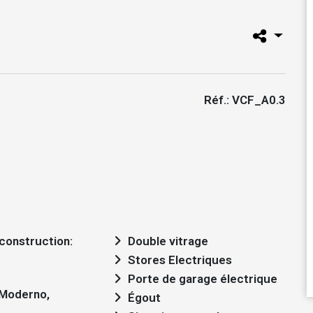
Réf.: VCF_A0.3
Double vitrage
Stores Electriques
Porte de garage électrique
Égout