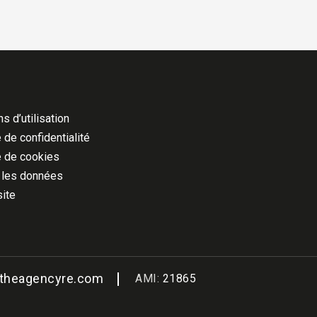
s d’utilisation
 de confidentialité
e de cookies
 les données
site
@theagencyre.com
AMI:
21865