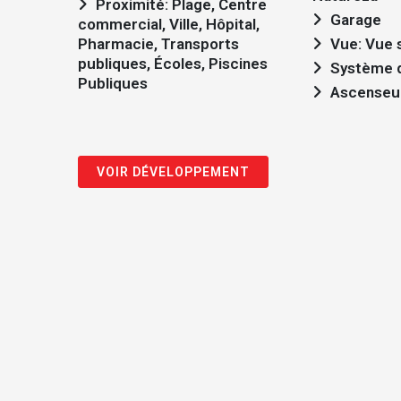
Proximité: Plage, Centre
Garage
commercial, Ville, Hôpital,
Pharmacie, Transports
Vue: Vue s
publiques, Écoles, Piscines
Système d
Publiques
Ascenseu
VOIR DÉVELOPPEMENT