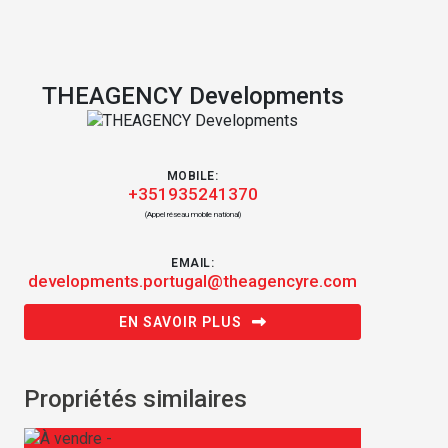
THEAGENCY Developments
MOBILE:
+351935241370
(Appel réseau mobile national)
EMAIL:
developments.portugal@theagencyre.com
EN SAVOIR PLUS
Propriétés similaires