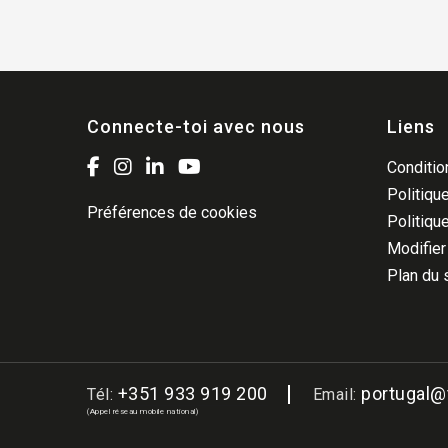
Connecte-toi avec nous
Liens
Condition
Politique
Préférences de cookies
Politiqu
Modifier
Plan du 
+351 933 919 200
portugal
Tél:
Email:
(Appel réseau mobile national)