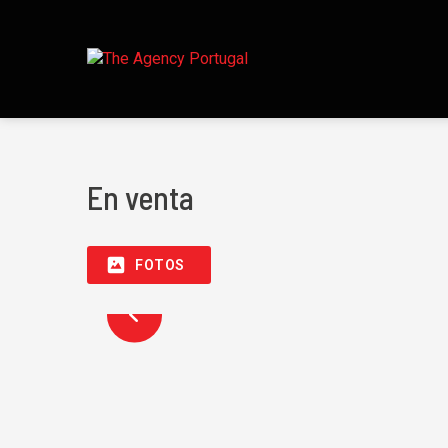
En venta
FOTOS