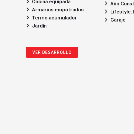
Cocina equipada
Año Const
Armarios empotrados
Lifestyle
Termo acumulador
Garaje
Jardín
VER DESARROLLO