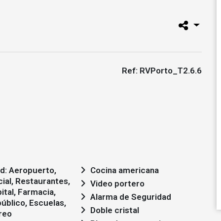
Ref: RVPorto_T2.6.6
Cocina americana
ial, Restaurantes,
Video portero
ital, Farmacia,
Alarma de Seguridad
úblico, Escuelas,
Doble cristal
reo