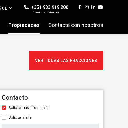
+351 933 919 200
ÑOL
(Llamada red móvil nacional)
Propiedades
Contacte con nosotros
VER TODAS LAS FRACCIONES
Contacto
Solicite más información
Solicitar visita