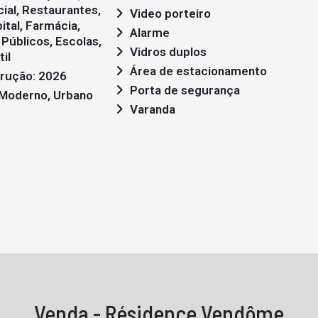
ial, Restaurantes,
Video porteiro
ital, Farmácia,
Alarme
Públicos, Escolas,
Vidros duplos
il
Área de estacionamento
rução: 2026
Porta de segurança
: Moderno, Urbano
Varanda
Venda - Résidence Vendôme