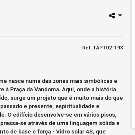
Ref: TAPT02-193
e nasce numa das zonas mais simbólicas e
te à Praça da Vandoma. Aqui, onde a história
uído, surge um projeto que é muito mais do que
 passado e presente, espiritualidade e
. O edifício desenvolve-se em vários pisos,
xpressa-se através de uma linguagem sólida e
to de base e força - Vidro solar 4S, que