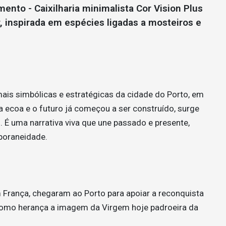
nto - Caixilharia minimalista Cor Vision Plus
r, inspirada em espécies ligadas a mosteiros e
s simbólicas e estratégicas da cidade do Porto, em
a ecoa e o futuro já começou a ser construído, surge
 É uma narrativa viva que une passado e presente,
mporaneidade.
 França, chegaram ao Porto para apoiar a reconquista
o como herança a imagem da Virgem hoje padroeira da