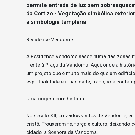
permite entrada de luz sem sobreaquecime
da Cortizo - Vegetação simbólica exterio
à simbologia templária
Résidence Vendôme
A Résidence Vendôme nasce numa das zonas mai
frente à Praça da Vandoma. Aqui, onde a históri
um projeto que é muito mais do que um edifício.
espiritualidade e urbanidade, tradição e conte
Uma origem com história
No século XII, cruzados vindos de Vendôme, em
cristã. Trouxeram fé, força e cultura, deixand
cidade: a Senhora da Vandoma.