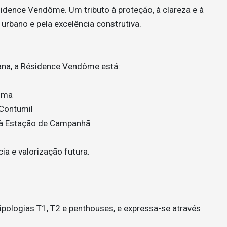
idence Vendôme. Um tributo à proteção, à clareza e à
rbano e pela excelência construtiva.
ana, a Résidence Vendôme está:
oma
Contumil
e à Estação de Campanhã
ia e valorização futura.
ipologias T1, T2 e penthouses, e expressa-se através