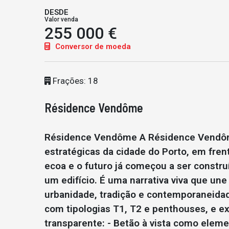
DESDE
Valor venda
255 000 €
Conversor de moeda
Frações: 18
Résidence Vendôme
Résidence Vendôme A Résidence Vendôm
estratégicas da cidade do Porto, em fren
ecoa e o futuro já começou a ser constr
um edifício. É uma narrativa viva que une
urbanidade, tradição e contemporaneidade
com tipologias T1, T2 e penthouses, e e
transparente: - Betão à vista como elemen