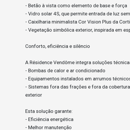
- Betão à vista como elemento de base e força
- Vidro solar 4S, que permite entrada de luz s
- Caixilharia minimalista Cor Vision Plus da Cort
- Vegetação simbólica exterior, inspirada em es
Conforto, eficiência e silêncio
A Résidence Vendôme integra soluções técnicas 
- Bombas de calor e ar condicionado
- Equipamentos instalados em arrumos técnicos 
- Sistemas fora das frações e fora da cobertura
exterior
Esta solução garante:
- Eficiência energética
- Melhor manutenção