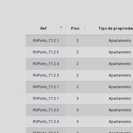
Ref
Piso
Tipo de proprieda
RVPorto_T1.2.1
2
Apartamento
RVPorto_T1.2.3
2
Apartamento
RVPorto_T1.2.4
2
Apartamento
RVPorto_T1.2.5
2
Apartamento
RVPorto_T1.2.7
2
Apartamento
RVPorto_T1.3.1
3
Apartamento
RVPorto_T1.3.3
3
Apartamento
RVPorto_T1.3.4
3
Apartamento