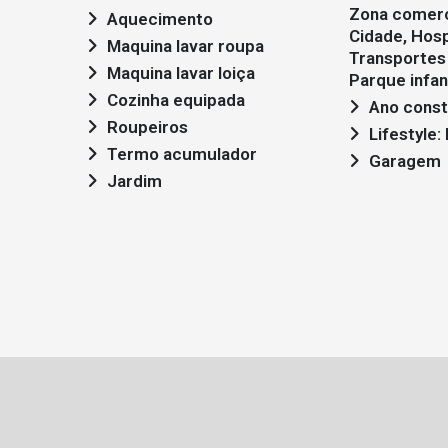
Zona comerc
Aquecimento
Cidade, Hosp
Maquina lavar roupa
Transportes 
Maquina lavar loiça
Parque infant
Cozinha equipada
Ano const
Roupeiros
Lifestyle
Termo acumulador
Garagem
Jardim