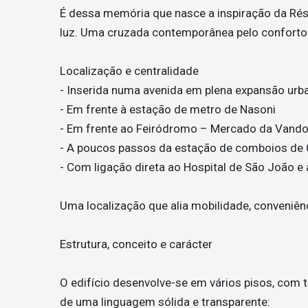
É dessa memória que nasce a inspiração da Rés
luz. Uma cruzada contemporânea pelo conforto u
Localização e centralidade
- Inserida numa avenida em plena expansão urb
- Em frente à estação de metro de Nasoni
- Em frente ao Feiródromo – Mercado da Vand
- A poucos passos da estação de comboios de 
- Com ligação direta ao Hospital de São João 
Uma localização que alia mobilidade, conveniênc
Estrutura, conceito e carácter
O edifício desenvolve-se em vários pisos, com t
de uma linguagem sólida e transparente: