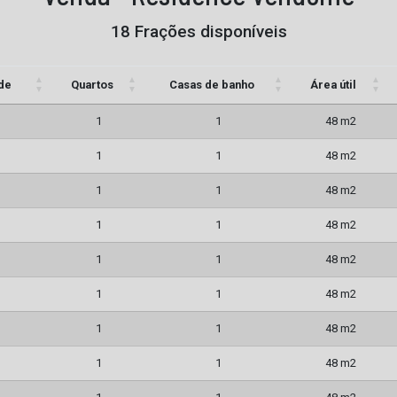
18 Frações disponíveis
de
Quartos
Casas de banho
Área útil
1
1
48 m2
1
1
48 m2
1
1
48 m2
1
1
48 m2
1
1
48 m2
1
1
48 m2
1
1
48 m2
1
1
48 m2