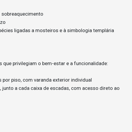
em sobreaquecimento
izo
pécies ligadas a mosteiros e à simbologia templária
que privilegiam o bem-estar e a funcionalidade:
por piso, com varanda exterior individual
, junto a cada caixa de escadas, com acesso direto ao