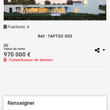
Fractions: 6
Réf.: TAPT02-053
DE
Valeur de vente
970 000 €
Convertisseur de devises
Renseigner