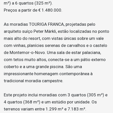
m²) a 6 quartos (325 m²).
Preços a partir de € 1.480.000.
As moradias TOURIGA FRANCA, projetadas pelo
arquiteto suíço Peter Märkli, estão localizadas no ponto
mais alto do resort, com vistas únicas sobre um vale
com vinhas, planícies serenas de carvalhos e o castelo
de Montemor-o-Novo. Uma sala de estar palaciana,
com tetos muito altos, conecta-se a um pátio externo
coberto e a uma grande piscina. São uma
impressionante homenagem contemporânea à
tradicional moradia campestre.
Este projeto inclui moradias com 3 quartos (305 m²) e
4 quartos (368 m²) e um estúdio por unidade. Os
terrenos variam entre 1.299 m² e 7.183 m².