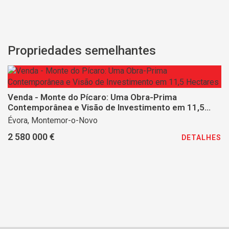
Propriedades semelhantes
Venda - Monte do Pícaro: Uma Obra-Prima
Contemporânea e Visão de Investimento em 11,5
Hectares
Évora, Montemor-o-Novo
2 580 000 €
DETALHES