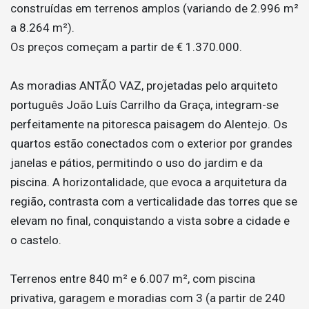
construídas em terrenos amplos (variando de 2.996 m²
a 8.264 m²).
Os preços começam a partir de € 1.370.000.
As moradias ANTÃO VAZ, projetadas pelo arquiteto
português João Luís Carrilho da Graça, integram-se
perfeitamente na pitoresca paisagem do Alentejo. Os
quartos estão conectados com o exterior por grandes
janelas e pátios, permitindo o uso do jardim e da
piscina. A horizontalidade, que evoca a arquitetura da
região, contrasta com a verticalidade das torres que se
elevam no final, conquistando a vista sobre a cidade e
o castelo.
Terrenos entre 840 m² e 6.007 m², com piscina
privativa, garagem e moradias com 3 (a partir de 240