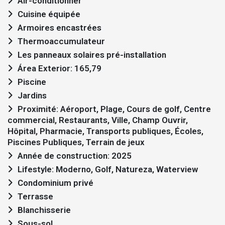
Air-conditionner
Cuisine équipée
Armoires encastrées
Thermoaccumulateur
Les panneaux solaires pré-installation
Área Exterior: 165,79
Piscine
Jardins
Proximité: Aéroport, Plage, Cours de golf, Centre
commercial, Restaurants, Ville, Champ Ouvrir,
Hôpital, Pharmacie, Transports publiques, Écoles,
Piscines Publiques, Terrain de jeux
Année de construction: 2025
Lifestyle: Moderno, Golf, Natureza, Waterview
Condominium privé
Terrasse
Blanchisserie
Sous-sol