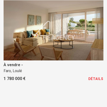
À vendre -
Faro, Loulé
1 780 000 €
DÉTAILS