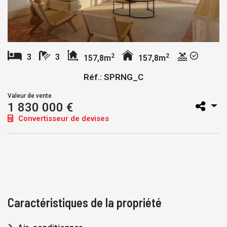
2
2
3
3
157,8m
157,8m
Réf.: SPRNG_C
Valeur de vente
1 830 000 €
Convertisseur de devises
Caractéristiques de la propriété