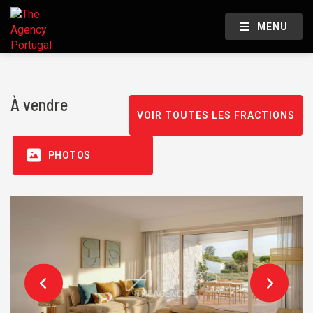
MENU
À vendre
VOIR TOUTES LES FRACTIONS
PHOTOS