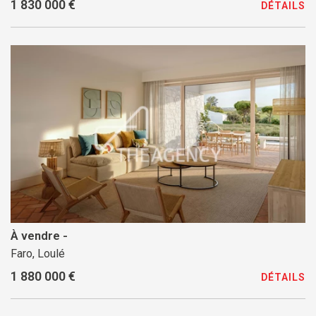
1 830 000 €
DÉTAILS
À vendre -
Faro, Loulé
1 880 000 €
DÉTAILS