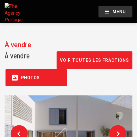
MENU
À vendre
À vendre
VOIR TOUTES LES FRACTIONS
PHOTOS