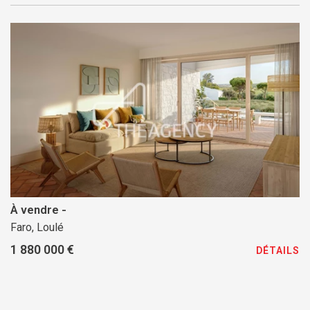
À vendre -
Faro, Loulé
1 880 000 €
DÉTAILS