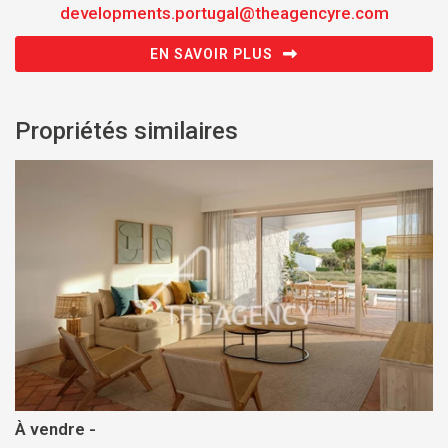
developments.portugal@theagencyre.com
EN SAVOIR PLUS
Propriétés similaires
À vendre -