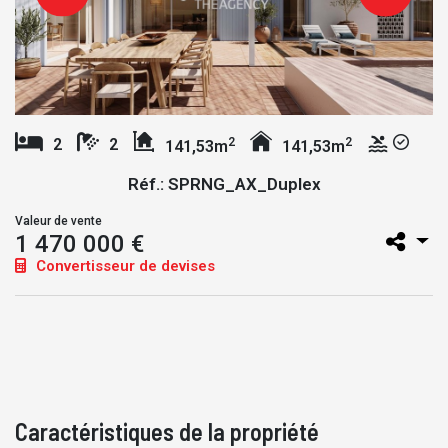
2
2
2
2
141,53m
141,53m
Réf.: SPRNG_AX_Duplex
Valeur de vente
1 470 000 €
Convertisseur de devises
Caractéristiques de la propriété