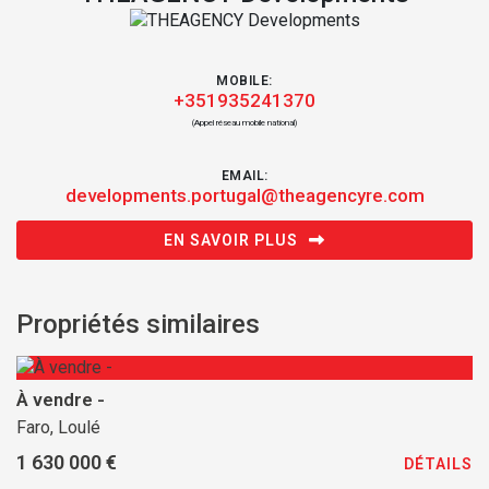
MOBILE:
+351935241370
(Appel réseau mobile national)
EMAIL:
developments.portugal@theagencyre.com
EN SAVOIR PLUS
Propriétés similaires
À vendre -
Faro, Loulé
1 630 000 €
DÉTAILS