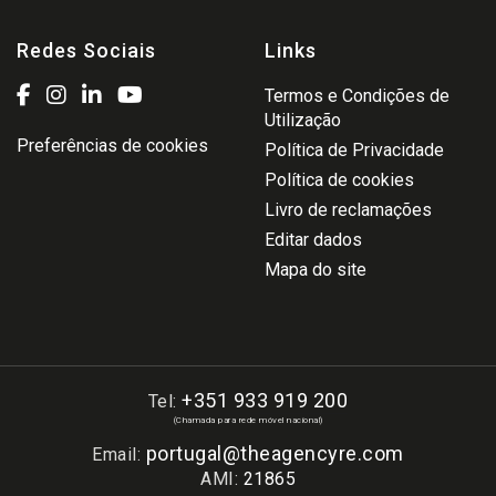
Redes Sociais
Links
Termos e Condições de
Utilização
Preferências de cookies
Política de Privacidade
Política de cookies
Livro de reclamações
Editar dados
Mapa do site
+351 933 919 200
Tel:
(Chamada para rede móvel nacional)
portugal@theagencyre.com
Email:
AMI:
21865