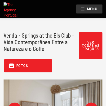
MENU
Venda - Springs at the Els Club –
Vida Contemporânea Entre a
VER
TODAS AS
Natureza e o Golfe
FRAÇÕES
FOTOS