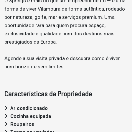
O Springs é mais do que um empreendimento — é uma
forma de viver Vilamoura de forma autêntica, rodeado
por natureza, golfe, mar e serviços premium. Uma
oportunidade rara para quem procura espaço,
exclusividade e qualidade num dos destinos mais
prestigiados da Europa.
Agende a sua visita privada e descubra como é viver
num horizonte sem limites.
Características da Propriedade
Ar condicionado
Cozinha equipada
Roupeiros
Termo acumulador