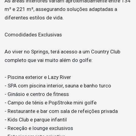
As áreas interiores variam aproximadamente entre 134
m² e 221 m², assegurando soluções adaptadas a
diferentes estilos de vida.
Comodidades Exclusivas
Ao viver no Springs, terá acesso a um Country Club
completo que vai muito além do golfe:
- Piscina exterior e Lazy River
- SPA com piscina interior, sauna e banho turco
- Ginásio e centro de fitness
- Campo de ténis e PopStroke mini golfe
- Restaurante e bar com sala de refeições privada
- Kids Club e parque infantil
- Receção e lounge exclusivos