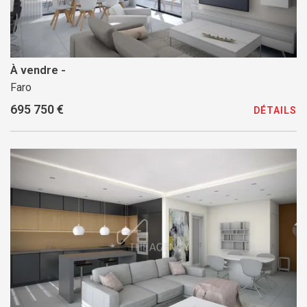
À vendre -
Faro
695 750 €
DÉTAILS