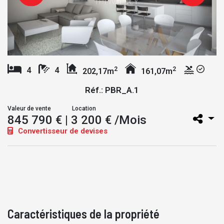
2
2
4
4
202,17m
161,07m
Réf.: PBR_A.1
Valeur de vente
Location
845 790 €
| 3 200 € /Mois
Convertisseur de devises
Caractéristiques de la propriété