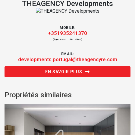
THEAGENCY Developments
MOBILE:
+351935241370
(Appel réseau mobile national)
EMAIL:
developments.portugal@theagencyre.com
EN SAVOIR PLUS
Propriétés similaires