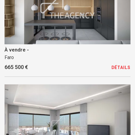
À vendre -
Faro
665 500 €
DÉTAILS