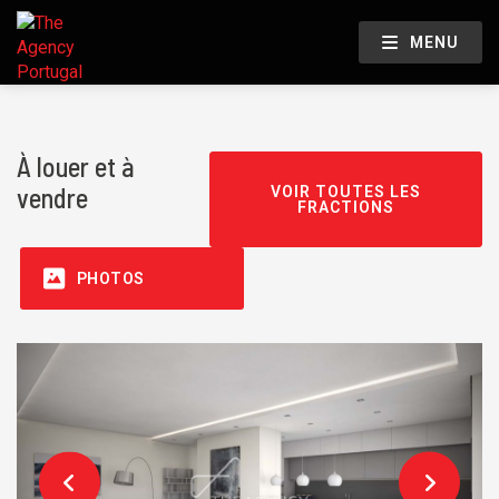
MENU
À louer et à
vendre
VOIR TOUTES LES
FRACTIONS
PHOTOS