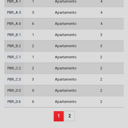
PBR_A.1
1
Apartamento
4
PBR_A.5
5
Apartamento
4
PBR_A.6
6
Apartamento
4
PBR_B.1
1
Apartamento
3
PBR_B.2
2
Apartamento
3
PBR_C.1
1
Apartamento
2
PBR_C.2
2
Apartamento
2
PBR_C.3
3
Apartamento
2
PBR_D.0
0
Apartamento
2
PBR_D.6
6
Apartamento
2
1
2