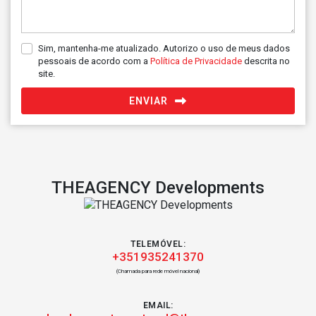
Sim, mantenha-me atualizado. Autorizo o uso de meus dados
pessoais de acordo com a
Política de Privacidade
descrita no
site.
ENVIAR
THEAGENCY Developments
TELEMÓVEL:
+351935241370
(Chamada para rede móvel nacional)
EMAIL: