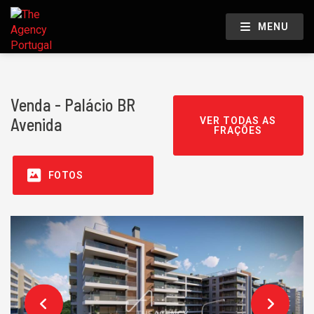
MENU
Venda - Palácio BR
Avenida
VER TODAS AS
FRAÇÕES
FOTOS