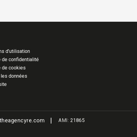
s d’utilisation
 de confidentialité
e de cookies
 les données
site
@theagencyre.com
AMI:
21865