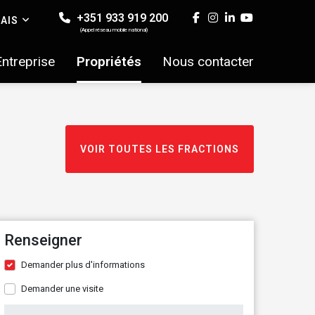
+351 933 919 200
AIS
(Appel réseau mobile national)
Entreprise
Propriétés
Nous contacter
VOIR TOUTES LES FRACTIONS
Renseigner
Demander plus d'informations
Demander une visite