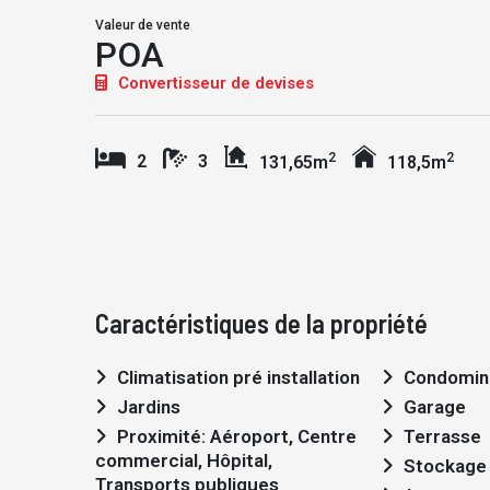
Valeur de vente
POA
Convertisseur de devises
2
2
2
3
131,65m
118,5m
Caractéristiques de la propriété
Climatisation pré installation
Condomin
Jardins
Garage
Proximité: Aéroport, Centre
Terrasse
commercial, Hôpital,
Stockage
Transports publiques