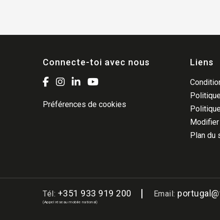
Connecte-toi avec nous
Liens
Condition
Politique
Préférences de cookies
Politiqu
Modifier
Plan du 
+351 933 919 200
portugal
Tél:
Email:
(Appel réseau mobile national)