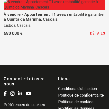
À vendre - Appartement T1 avec rentabilité garantie
à Quinta da Marinha, Cascais
Lisboa, Cascais
680 000 €
DÉTAILS
Connecte-toi avec
Liens
nous
Conditions d’utilisation
Politique de confidentialité
Politique de cookies
Préférences de cookies
Modifier les données