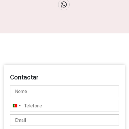
Contactar
Portugal
+351