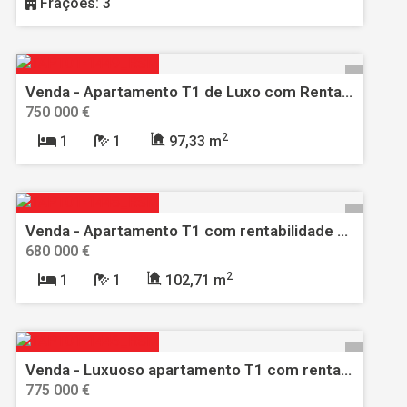
Frações: 3
Venda - Apartamento T1 de Luxo com Rentabilidade Garantida na Quinta da Marinha, Cascais
750 000 €
2
1
1
97,33 m
Venda - Apartamento T1 com rentabilidade garantida na Quinta da Marinha, Cascais
680 000 €
2
1
1
102,71 m
Venda - Luxuoso apartamento T1 com rentabilidade garantida em Alcântara, Lisboa
775 000 €