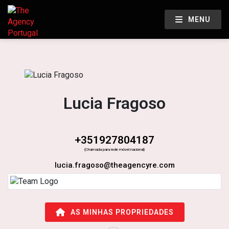
MENU
Lucia Fragoso
+351927804187
(Chamada para rede móvel nacional)
lucia.fragoso@theagencyre.com
AS MINHAS PROPRIEDADES