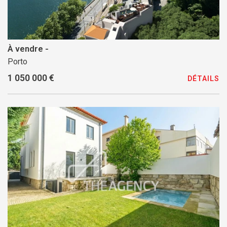
À vendre -
Porto
1 050 000 €
DÉTAILS