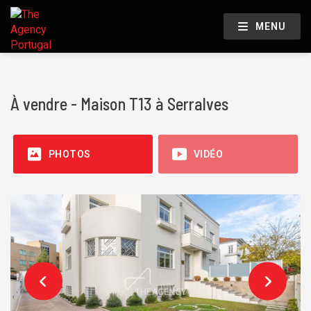
MENU
À vendre - Maison T13 à Serralves
PHOTOS
VIDÉO