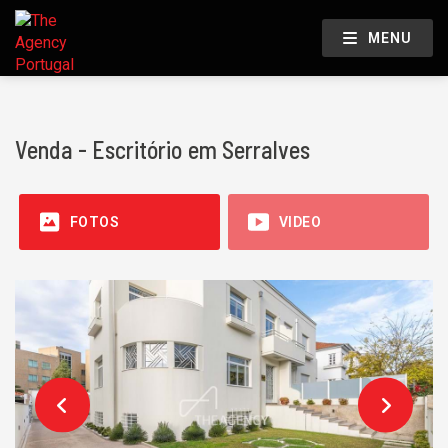
MENU
Venda - Escritório em Serralves
FOTOS
VIDEO