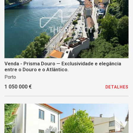
Venda - Prisma Douro — Exclusividade e elegância
entre o Douro e o Atlântico.
Porto
1 050 000 €
DETALHES