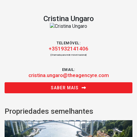
Cristina Ungaro
TELEMÓVEL:
+351932141406
(Chamada para rede móvel nacional)
EMAIL:
cristina.ungaro@theagencyre.com
SABER MAIS
Propriedades semelhantes