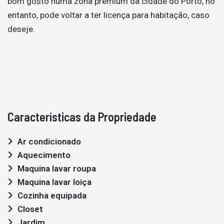
bom gosto numa zona premium da cidade do Porto, no
entanto, pode voltar a ter licença para habitação, caso
deseje.
Características da Propriedade
Ar condicionado
Aquecimento
Maquina lavar roupa
Maquina lavar loiça
Cozinha equipada
Closet
Jardim