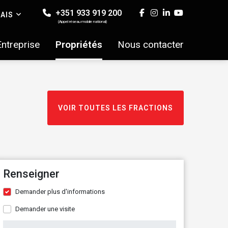
+351 933 919 200
AIS
(Appel réseau mobile national)
Entreprise
Propriétés
Nous contacter
VOIR TOUTES LES FRACTIONS
Renseigner
Demander plus d'informations
Demander une visite