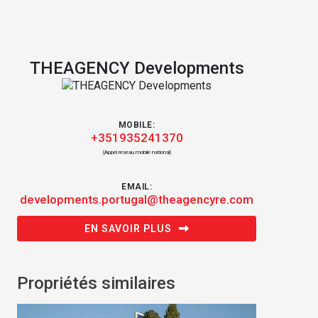
THEAGENCY Developments
MOBILE:
+351935241370
(Appel réseau mobile national)
EMAIL:
developments.portugal@theagencyre.com
EN SAVOIR PLUS
Propriétés similaires