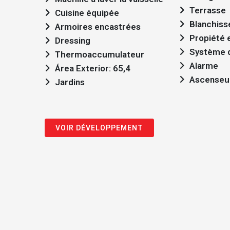
Terrasse
Cuisine équipée
Blanchiss
Armoires encastrées
Propiété 
Dressing
Système d
Thermoaccumulateur
Alarme
Área Exterior: 65,4
Ascenseu
Jardins
VOIR DÉVELOPPEMENT