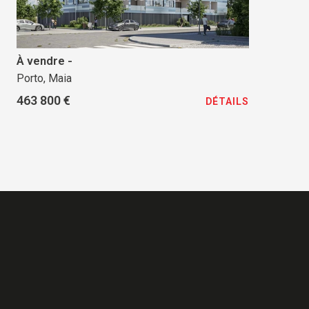
À vendre -
Porto, Maia
463 800 €
DÉTAILS