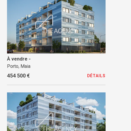
À vendre -
Porto, Maia
454 500 €
DÉTAILS