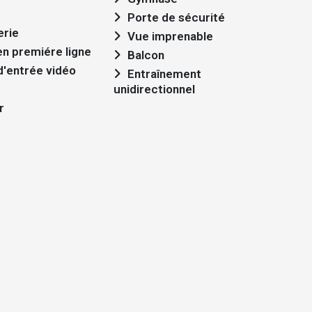
Porte de sécurité
erie
Vue imprenable
en premiére ligne
Balcon
'entrée vidéo
Entraînement
unidirectionnel
r