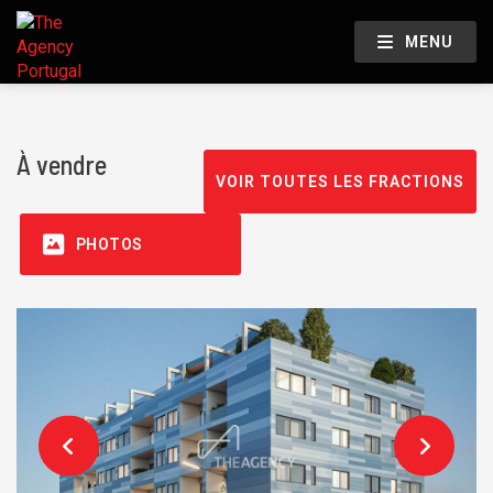
MENU
À vendre
VOIR TOUTES LES FRACTIONS
PHOTOS