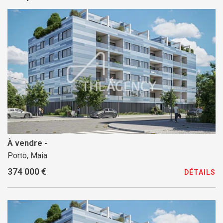
À vendre -
Porto, Maia
374 000 €
DÉTAILS