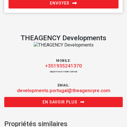
ENVOYER
THEAGENCY Developments
MOBILE:
+351935241370
(Appel réseau mobile national)
EMAIL:
developments.portugal@theagencyre.com
EN SAVOIR PLUS
Propriétés similaires