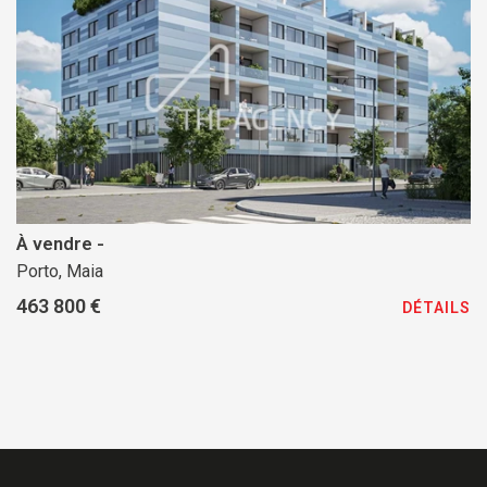
À vendre -
Porto, Maia
463 800 €
DÉTAILS