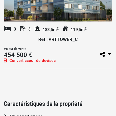
2
2
3
3
183,5m
119,5m
Réf.: ARTTOWER_C
Valeur de vente
454 500 €
Convertisseur de devises
Caractéristiques de la propriété