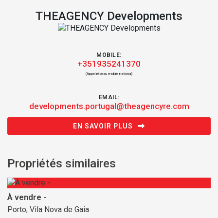
THEAGENCY Developments
MOBILE:
+351935241370
(Appel réseau mobile national)
EMAIL:
developments.portugal@theagencyre.com
EN SAVOIR PLUS
Propriétés similaires
À vendre -
Porto, Vila Nova de Gaia