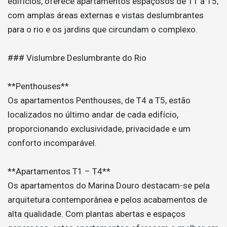
edifícios, oferece apartamentos espaçosos de T1 a T5,
com amplas áreas externas e vistas deslumbrantes
para o rio e os jardins que circundam o complexo.
### Vislumbre Deslumbrante do Rio
**Penthouses**
Os apartamentos Penthouses, de T4 a T5, estão
localizados no último andar de cada edifício,
proporcionando exclusividade, privacidade e um
conforto incomparável.
**Apartamentos T1 – T4**
Os apartamentos do Marina Douro destacam-se pela
arquitetura contemporânea e pelos acabamentos de
alta qualidade. Com plantas abertas e espaços