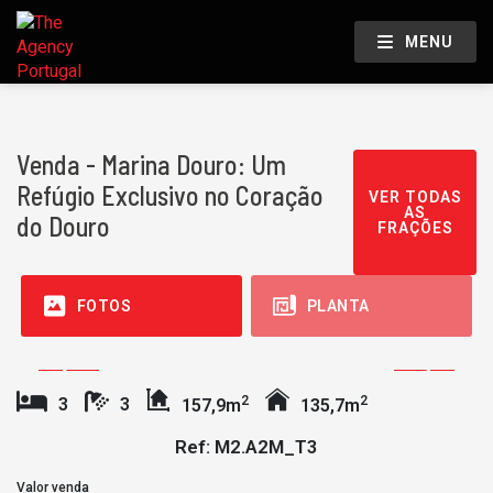
MENU
Venda - Marina Douro: Um
Refúgio Exclusivo no Coração
VER TODAS
AS
do Douro
FRAÇÕES
FOTOS
PLANTA
2
2
3
3
157,9m
135,7m
Ref: M2.A2M_T3
Valor venda