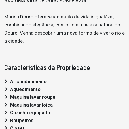
### UMA VIDA DE OURO SOBRE AZUL
Marina Douro oferece um estilo de vida inigualável,
combinando elegância, conforto e a beleza natural do
Douro. Venha descobrir uma nova forma de viver o rio e
a cidade.
Características da Propriedade
Ar condicionado
Aquecimento
Maquina lavar roupa
Maquina lavar loiça
Cozinha equipada
Roupeiros
Closet