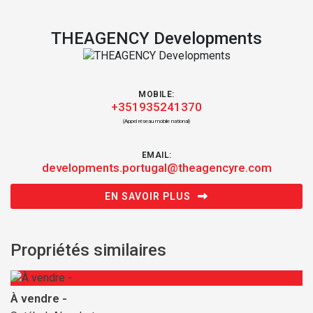
THEAGENCY Developments
MOBILE:
+351935241370
(Appel réseau mobile national)
EMAIL:
developments.portugal@theagencyre.com
EN SAVOIR PLUS
Propriétés similaires
À vendre -