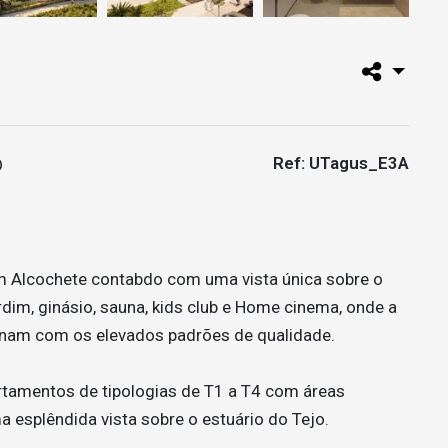
Ref: UTagus_E3A
m Alcochete contabdo com uma vista única sobre o
dim, ginásio, sauna, kids club e Home cinema, onde a
binam com os elevados padrões de qualidade.
artamentos de tipologias de T1 a T4 com áreas
esplêndida vista sobre o estuário do Tejo.