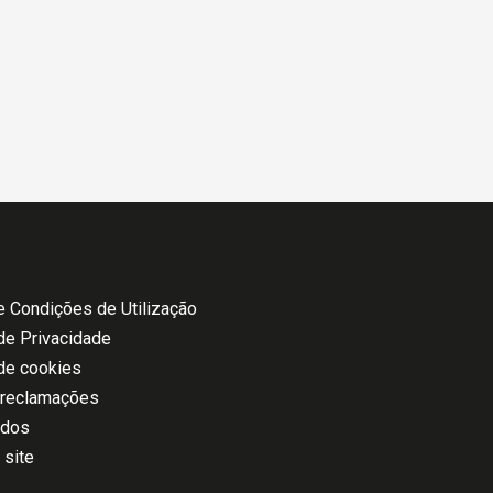
 Condições de Utilização
 de Privacidade
 de cookies
 reclamações
ados
 site