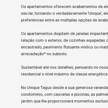
Os apartamentos oferecem acabamentos de elev
seu lar, tornando-o verdadeiramente 'Unique', e
preferências entre as múltiplas opções de aca
Os apartamentos dispõem de janelas impactant
relação com o exterior, de cozinhas equipadas 
encastrado, pavimento flutuante vinilico ou mad
arrecadação* no subsolo.
Sustentável até nos detalhes, pensando no nos
residencial o nível máximo de classe energétic
No Unique Tagus desde a sua generosa varanda
condomínio, com cascatas e piscinas, as palme
jardim que lhe proporcionará momentos exclusi