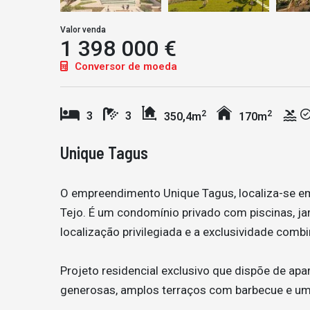
Valor venda
1 398 000 €
Conversor de moeda
2
2
3
3
350,4m
170m
Unique Tagus
O empreendimento Unique Tagus, localiza-se e
Tejo. É um condomínio privado com piscinas, jar
localização privilegiada e a exclusividade com
Projeto residencial exclusivo que dispõe de ap
generosas, amplos terraços com barbecue e uma 