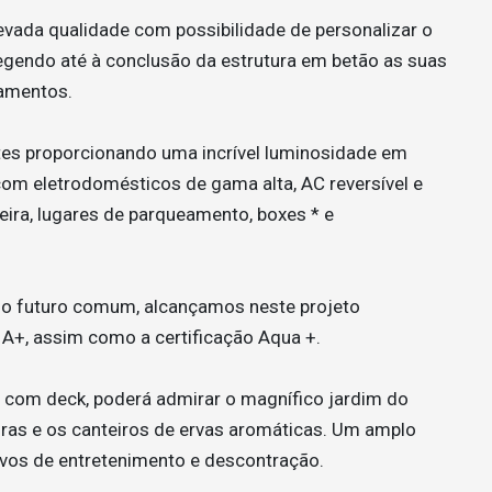
ada qualidade com possibilidade de personalizar o
legendo até à conclusão da estrutura em betão as suas
bamentos.
es proporcionando uma incrível luminosidade em
com eletrodomésticos de gama alta, AC reversível e
eira, lugares de parqueamento, boxes * e
so futuro comum, alcançamos neste projeto
a A+, assim como a certificação Aqua +.
 com deck, poderá admirar o magnífico jardim do
iras e os canteiros de ervas aromáticas. Um amplo
vos de entretenimento e descontração.