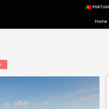
PORTUG
Home
A