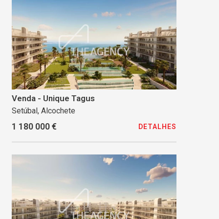
Venda - Unique Tagus
Setúbal, Alcochete
1 180 000 €
DETALHES