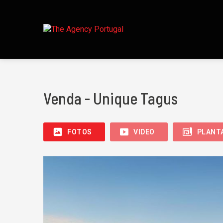
Venda - Unique Tagus
FOTOS
VIDEO
PLANT