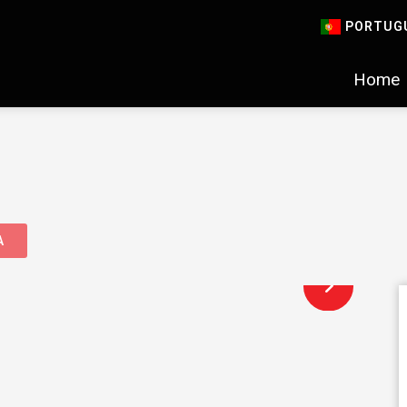
PORTUG
Home
A