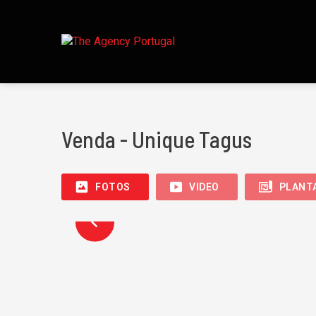
Venda - Unique Tagus
FOTOS
VIDEO
PLANT