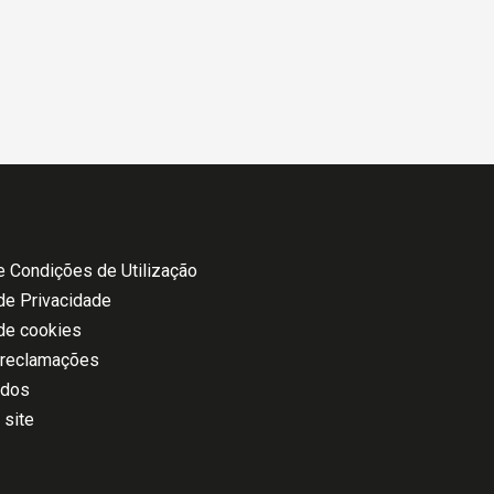
 Condições de Utilização
 de Privacidade
 de cookies
 reclamações
ados
 site