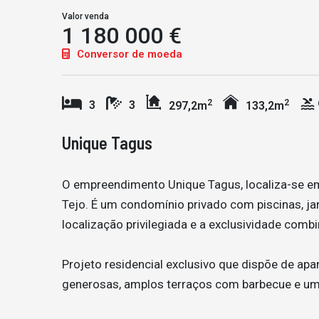
Valor venda
1 180 000 €
Conversor de moeda
2
2
3
3
297,2m
133,2m
Unique Tagus
O empreendimento Unique Tagus, localiza-se e
Tejo. É um condomínio privado com piscinas, jar
localização privilegiada e a exclusividade com
Projeto residencial exclusivo que dispõe de ap
generosas, amplos terraços com barbecue e uma 