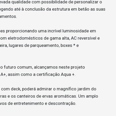
ada qualidade com possibilidade de personalizar o
legendo até à conclusão da estrutura em betão as suas
bamentos.
es proporcionando uma incrível luminosidade em
com eletrodomésticos de gama alta, AC reversível e
eira, lugares de parqueamento, boxes * e
so futuro comum, alcançamos neste projeto
a A+, assim como a certificação Aqua +.
 com deck, poderá admirar o magnífico jardim do
iras e os canteiros de ervas aromáticas. Um amplo
vos de entretenimento e descontração.