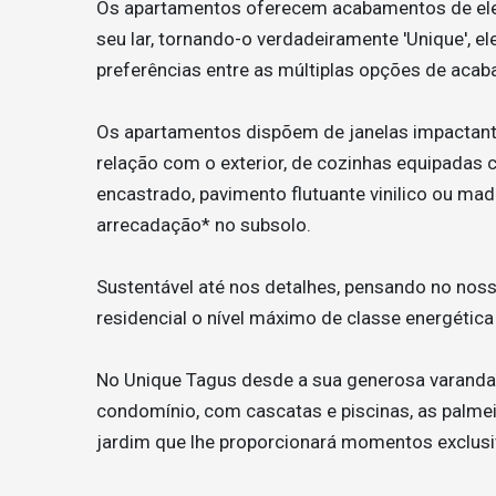
Os apartamentos oferecem acabamentos de elev
seu lar, tornando-o verdadeiramente 'Unique', e
preferências entre as múltiplas opções de aca
Os apartamentos dispõem de janelas impactant
relação com o exterior, de cozinhas equipadas 
encastrado, pavimento flutuante vinilico ou mad
arrecadação* no subsolo.
Sustentável até nos detalhes, pensando no nos
residencial o nível máximo de classe energétic
No Unique Tagus desde a sua generosa varanda
condomínio, com cascatas e piscinas, as palme
jardim que lhe proporcionará momentos exclusi