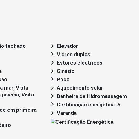
io fechado
Elevador
Vidros duplos
Estores eléctricos
a
Ginásio
ção
Poço
Aquecimento solar
 piscina, Vista
Banheira de Hidromassagem
Certificação energética: A
Varanda
teiro