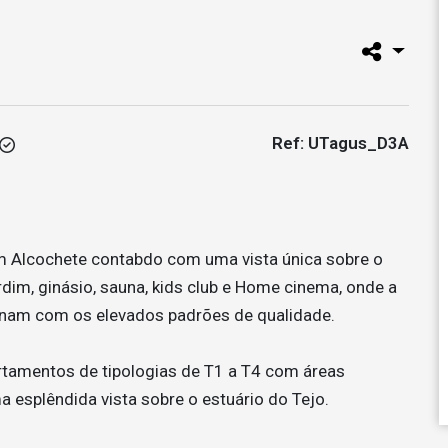
Ref: UTagus_D3A
m Alcochete contabdo com uma vista única sobre o
dim, ginásio, sauna, kids club e Home cinema, onde a
binam com os elevados padrões de qualidade.
artamentos de tipologias de T1 a T4 com áreas
esplêndida vista sobre o estuário do Tejo.