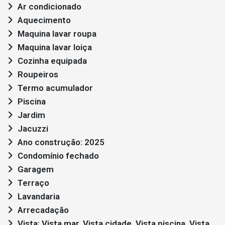
Ar condicionado
Aquecimento
Maquina lavar roupa
Maquina lavar loiça
Cozinha equipada
Roupeiros
Termo acumulador
Piscina
Jardim
Jacuzzi
Ano construção: 2025
Condomínio fechado
Garagem
Terraço
Lavandaria
Arrecadação
Vista: Vista mar, Vista cidade, Vista piscina, Vista