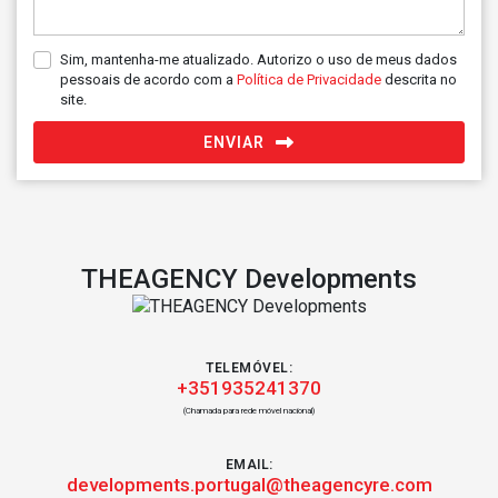
Sim, mantenha-me atualizado. Autorizo o uso de meus dados
pessoais de acordo com a
Política de Privacidade
descrita no
site.
ENVIAR
THEAGENCY Developments
TELEMÓVEL:
+351935241370
(Chamada para rede móvel nacional)
EMAIL:
developments.portugal@theagencyre.com