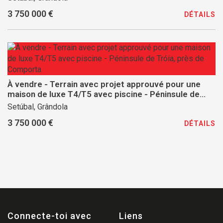
3 750 000 €
DÉTAILS
À vendre - Terrain avec projet approuvé pour une
maison de luxe T4/T5 avec piscine - Péninsule de
Tróia, près de Comporta
Setúbal, Grândola
3 750 000 €
DÉTAILS
Connecte-toi avec
Liens