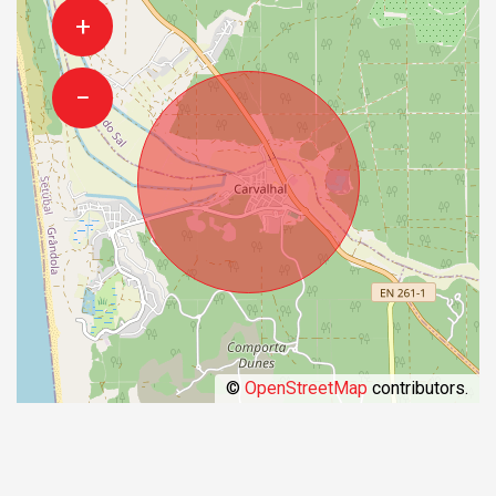
+
−
©
OpenStreetMap
contributors.