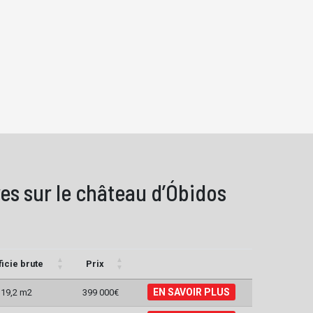
es sur le château d’Óbidos
icie brute
Prix
EN SAVOIR PLUS
19,2 m2
399 000€