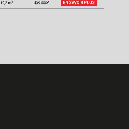
EN SAVOIR PLUS
19,2 m2
439 000€