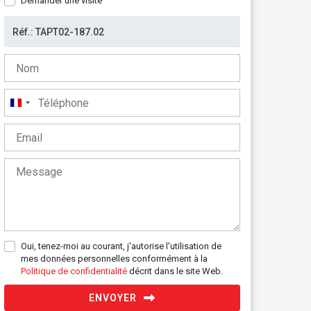
Demander une visite
France
+33
Oui, tenez-moi au courant, j'autorise l'utilisation de
mes données personnelles conformément à la
Politique de confidentialité
décrit dans le site Web.
ENVOYER