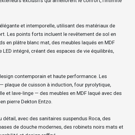
térieurs exclusifs qui améliorent le confort, l’intimité
élégante et intemporelle, utilisant des matériaux de
rt. Les points forts incluent le revêtement de sol en
onds en plâtre blanc mat, des meubles laqués en MDF
ge LED intégré, créant des espaces de vie équilibrés,
t design contemporain et haute performance. Les
— plaque de cuisson à induction, four pyrolytique,
lle et lave-linge — des meubles en MDF laqué avec des
 en pierre Dekton Entzo.
 détail, avec des sanitaires suspendus Roca, des
s bases de douche modernes, des robinets noirs mats et