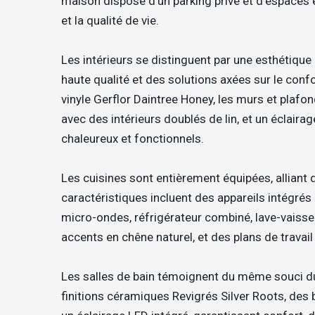
maison dispose d’un parking privé et d’espaces ex
et la qualité de vie.
Les intérieurs se distinguent par une esthétique 
haute qualité et des solutions axées sur le confo
vinyle Gerflor Daintree Honey, les murs et plaf
avec des intérieurs doublés de lin, et un éclaira
chaleureux et fonctionnels.
Les cuisines sont entièrement équipées, allian
caractéristiques incluent des appareils intégrés 
micro-ondes, réfrigérateur combiné, lave-vaisse
accents en chêne naturel, et des plans de travail
Les salles de bain témoignent du même souci du
finitions céramiques Revigrés Silver Roots, de