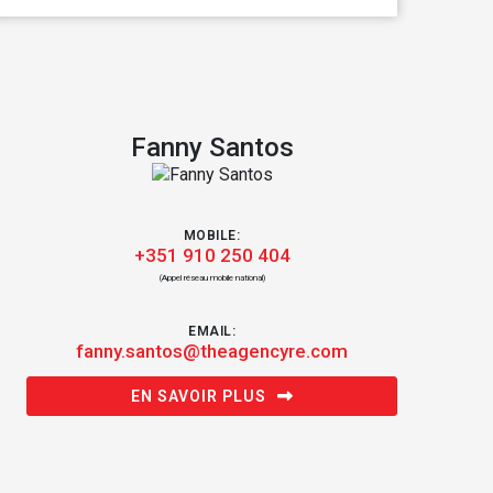
Fanny Santos
MOBILE:
+351 910 250 404
(Appel réseau mobile national)
EMAIL:
fanny.santos@theagencyre.com
EN SAVOIR PLUS