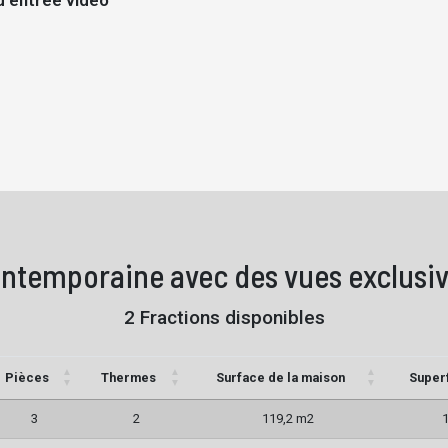
'entrée vidéo
ntemporaine avec des vues exclusiv
2 Fractions disponibles
Pièces
Thermes
Surface de la maison
Superf
3
2
119,2 m2
1