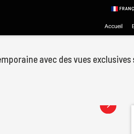
FRANÇ
Accueil
mporaine avec des vues exclusives s