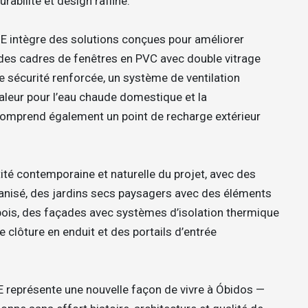
rabilité et design raffiné.
NE intègre des solutions conçues pour améliorer
lut des cadres de fenêtres en PVC avec double vitrage
e sécurité renforcée, un système de ventilation
leur pour l’eau chaude domestique et la
a comprend également un point de recharge extérieur
ité contemporaine et naturelle du projet, avec des
anisé, des jardins secs paysagers avec des éléments
t bois, des façades avec systèmes d’isolation thermique
e clôture en enduit et des portails d’entrée
E représente une nouvelle façon de vivre à Óbidos —