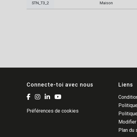
STN_T3_2
Maison
Connecte-toi avec nous
Liens
Condition
Politique
Préférences de cookies
Politiqu
Modifier
Plan du 