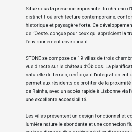
Situé sous la présence imposante du château 
distinctif où architecture contemporaine, confo
historique et paysagère forte. Ce développement
de l’Oeste, conçue pour ceux qui apprécient la tran
l’environnement environnant.
STONE se compose de 19 villas de trois chambre
vue directe sur le château d’Óbidos. La planific
naturelle du terrain, renforçant l’intégration entr
permet aux résidents de profiter de la proximit
da Rainha, avec un accès rapide à Lisbonne via l’a
une excellente accessibilité.
Les villas présentent un design fonctionnel et c
lumière naturelle abondante et une connexion flu