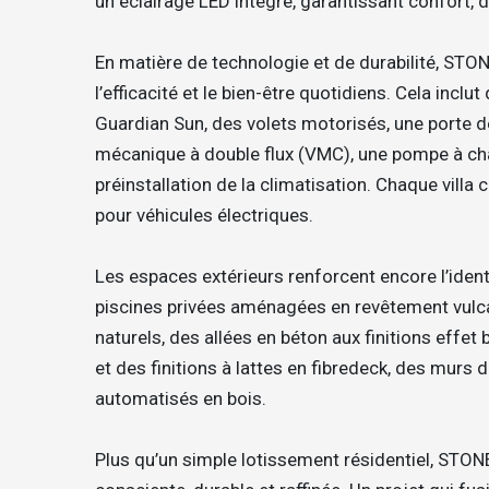
un éclairage LED intégré, garantissant confort, du
En matière de technologie et de durabilité, STO
l’efficacité et le bien-être quotidiens. Cela inc
Guardian Sun, des volets motorisés, une porte d
mécanique à double flux (VMC), une pompe à cha
préinstallation de la climatisation. Chaque vill
pour véhicules électriques.
Les espaces extérieurs renforcent encore l’ident
piscines privées aménagées en revêtement vulc
naturels, des allées en béton aux finitions effe
et des finitions à lattes en fibredeck, des murs d
automatisés en bois.
Plus qu’un simple lotissement résidentiel, STON