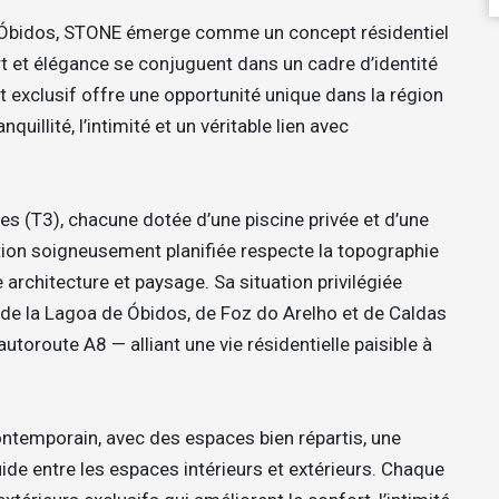
d’Óbidos, STONE émerge comme un concept résidentiel
rt et élégance se conjuguent dans un cadre d’identité
 exclusif offre une opportunité unique dans la région
quillité, l’intimité et un véritable lien avec
s (T3), chacune dotée d’une piscine privée et d’une
ation soigneusement planifiée respecte la topographie
e architecture et paysage. Sa situation privilégiée
é de la Lagoa de Óbidos, de Foz do Arelho et de Caldas
utoroute A8 — alliant une vie résidentielle paisible à
ontemporain, avec des espaces bien répartis, une
ide entre les espaces intérieurs et extérieurs. Chaque