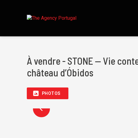
À vendre - STONE — Vie conte
château d’Óbidos
PHOTOS