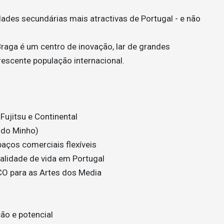
ades secundárias mais atractivas de Portugal - e não
Braga é um centro de inovação, lar de grandes
escente população internacional.
ujitsu e Continental
e do Minho)
aços comerciais flexíveis
alidade de vida em Portugal
CO para as Artes dos Media
ão e potencial