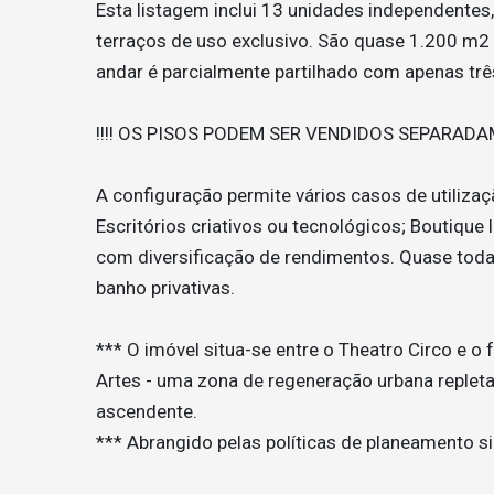
Esta listagem inclui 13 unidades independente
terraços de uso exclusivo. São quase 1.200 m2 de
andar é parcialmente partilhado com apenas trê
!!!! OS PISOS PODEM SER VENDIDOS SEPARADAM
A configuração permite vários casos de utilizaç
Escritórios criativos ou tecnológicos; Boutique
com diversificação de rendimentos. Quase todas
banho privativas.
*** O imóvel situa-se entre o Theatro Circo e o 
Artes - uma zona de regeneração urbana repleta 
ascendente.
*** Abrangido pelas políticas de planeamento si