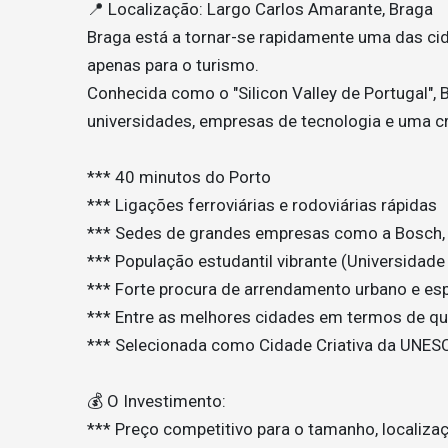
📍 Localização: Largo Carlos Amarante, Braga
Braga está a tornar-se rapidamente uma das cid
apenas para o turismo.
Conhecida como o "Silicon Valley de Portugal", 
universidades, empresas de tecnologia e uma cr
*** 40 minutos do Porto
*** Ligações ferroviárias e rodoviárias rápidas
*** Sedes de grandes empresas como a Bosch, F
*** População estudantil vibrante (Universidad
*** Forte procura de arrendamento urbano e esp
*** Entre as melhores cidades em termos de qu
*** Selecionada como Cidade Criativa da UNES
💰 O Investimento:
*** Preço competitivo para o tamanho, localizaç