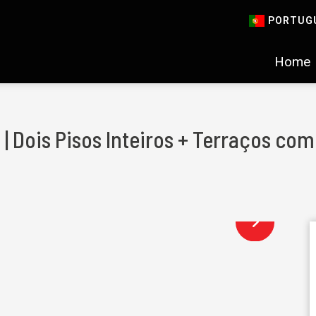
PORTUG
Home
| Dois Pisos Inteiros + Terraços c