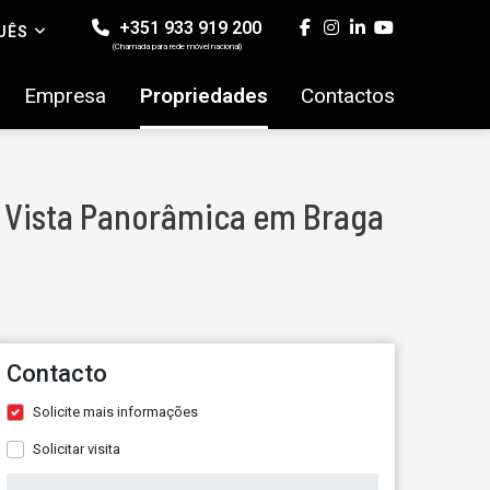
+351 933 919 200
UÊS
(Chamada para rede móvel nacional)
Empresa
Propriedades
Contactos
om Vista Panorâmica em Braga
Contacto
Solicite mais informações
Solicitar visita