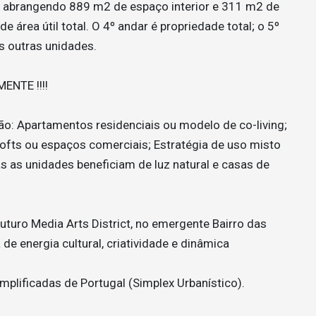
s, abrangendo 889 m2 de espaço interior e 311 m2 de
 área útil total. O 4º andar é propriedade total; o 5º
s outras unidades.
ENTE !!!!
ão: Apartamentos residenciais ou modelo de co-living;
 lofts ou espaços comerciais; Estratégia de uso misto
 as unidades beneficiam de luz natural e casas de
futuro Media Arts District, no emergente Bairro das
de energia cultural, criatividade e dinâmica
mplificadas de Portugal (Simplex Urbanístico).