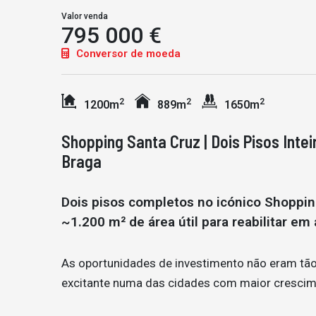
Valor venda
795 000 €
Conversor de moeda
2
2
2
1200m
889m
1650m
Shopping Santa Cruz | Dois Pisos Int
Braga
Dois pisos completos no icónico Shopping
~1.200 m² de área útil para reabilitar em
As oportunidades de investimento não eram tão 
excitante numa das cidades com maior crescim