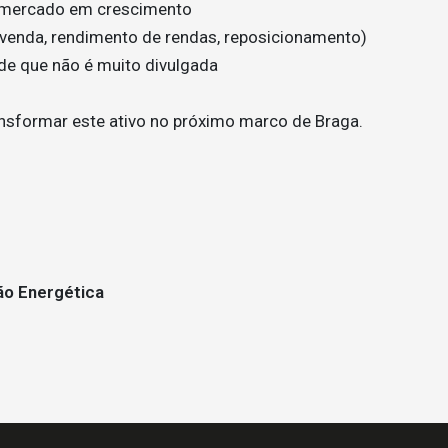
m mercado em crescimento
evenda, rendimento de rendas, reposicionamento)
de que não é muito divulgada
nsformar este ativo no próximo marco de Braga.