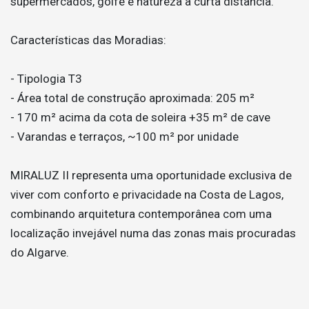
supermercados, golfe e natureza a curta distância.
Características das Moradias:
- Tipologia T3
- Área total de construção aproximada: 205 m²
- 170 m² acima da cota de soleira +35 m² de cave
- Varandas e terraços, ~100 m² por unidade
MIRALUZ II representa uma oportunidade exclusiva de
viver com conforto e privacidade na Costa de Lagos,
combinando arquitetura contemporânea com uma
localização invejável numa das zonas mais procuradas
do Algarve.