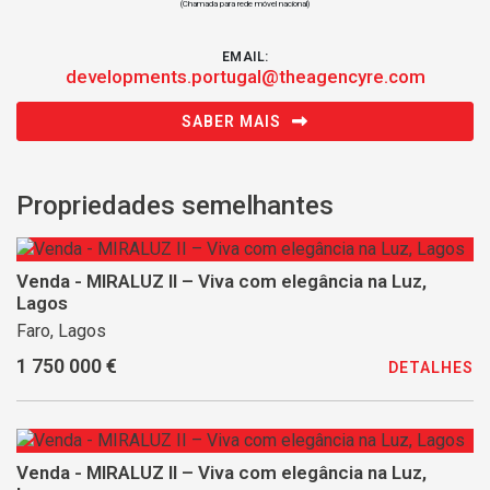
(Chamada para rede móvel nacional)
EMAIL:
developments.portugal@theagencyre.com
SABER MAIS
Propriedades semelhantes
Venda - MIRALUZ II – Viva com elegância na Luz,
Lagos
Faro, Lagos
1 750 000 €
DETALHES
Venda - MIRALUZ II – Viva com elegância na Luz,