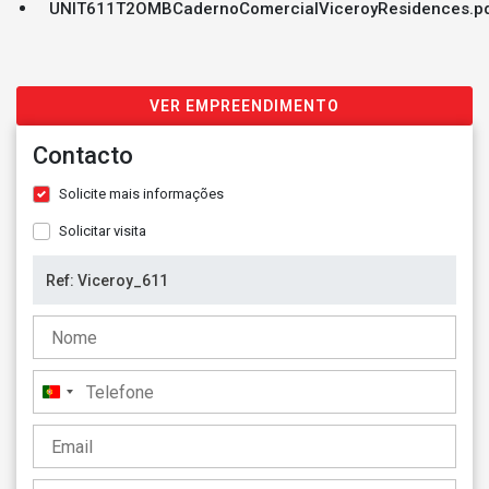
UNIT611T2OMBCadernoComercialViceroyResidences.p
VER EMPREENDIMENTO
Contacto
Solicite mais informações
Solicitar visita
Portugal
+351