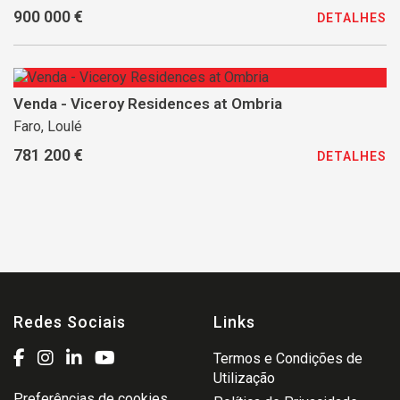
900 000 €
DETALHES
Venda - Viceroy Residences at Ombria
Faro, Loulé
781 200 €
DETALHES
Redes Sociais
Links
Termos e Condições de
Utilização
Preferências de cookies