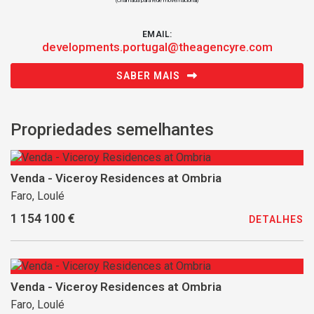
(Chamada para rede móvel nacional)
EMAIL:
developments.portugal@theagencyre.com
SABER MAIS
Propriedades semelhantes
Venda - Viceroy Residences at Ombria
Faro, Loulé
1 154 100 €
DETALHES
Venda - Viceroy Residences at Ombria
Faro, Loulé